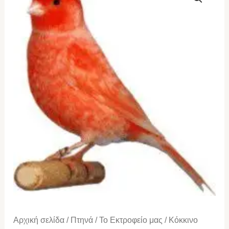
χιονέ
ποσότητα
Αρχική σελίδα
/
Πτηνά
/
Το Εκτροφείο μας
/ Κόκκινο