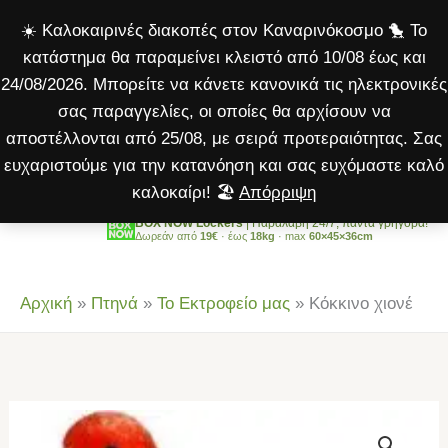
ποσότητα
Μετάβαση
☀️ Καλοκαιρινές διακοπές στον Καναρινόκοσμο 🐤 Το
στο
κατάστημα θα παραμείνει κλειστό από 10/08 έως και
περιεχόμενο
24/08/2026. Μπορείτε να κάνετε κανονικά τις ηλεκτρονικές
σας παραγγελίες, οι οποίες θα αρχίσουν να
αποστέλλονται από 25/08, με σειρά προτεραιότητας. Σας
ευχαριστούμε για την κατανόηση και σας ευχόμαστε καλό
καλοκαίρι! 🏖️
Απόρριψη
BOX NOW Lockers
| Παραλαβή 24/7, πάντα γρήγορα!
Δωρεάν από
19€
· έως
18kg
· max
60×45×36cm
Αρχική
»
Πτηνά
»
Το Εκτροφείο μας
»
Κόκκινο χιονέ
Κόκκινο