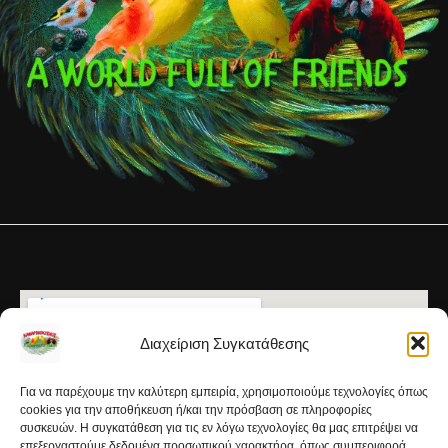
Διαχείριση Συγκατάθεσης
Για να παρέχουμε την καλύτερη εμπειρία, χρησιμοποιούμε τεχνολογίες όπως
cookies για την αποθήκευση ή/και την πρόσβαση σε πληροφορίες
συσκευών. Η συγκατάθεση για τις εν λόγω τεχνολογίες θα μας επιτρέψει να
επεξεργαστούμε δεδομένα προσωπικού χαρακτήρα, όπως συμπεριφορά