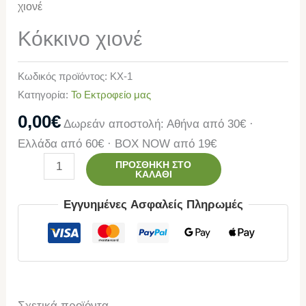
χιονέ
Κόκκινο χιονέ
Κωδικός προϊόντος:
KX-1
Κατηγορία:
Το Εκτροφείο μας
0,00
€
Δωρεάν αποστολή: Αθήνα από 30€ ·
Ελλάδα από 60€ · BOX NOW από 19€
ΠΡΟΣΘΉΚΗ ΣΤΟ
ΚΑΛΆΘΙ
Εγγυημένες Ασφαλείς Πληρωμές
Σχετικά προϊόντα