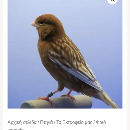
καναρίνι
ποσότητα
Αρχική σελίδα
/
Πτηνά
/
Το Εκτροφείο μας
/ Φαιό