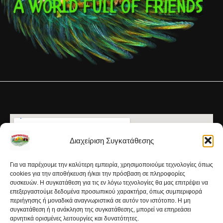
Διαχείριση Συγκατάθεσης
Για να παρέχουμε την καλύτερη εμπειρία, χρησιμοποιούμε τεχνολογίες όπως
cookies για την αποθήκευση ή/και την πρόσβαση σε πληροφορίες
συσκευών. Η συγκατάθεση για τις εν λόγω τεχνολογίες θα μας επιτρέψει να
επεξεργαστούμε δεδομένα προσωπικού χαρακτήρα, όπως συμπεριφορά
περιήγησης ή μοναδικά αναγνωριστικά σε αυτόν τον ιστότοπο. Η μη
συγκατάθεση ή η ανάκληση της συγκατάθεσης, μπορεί να επηρεάσει
αρνητικά ορισμένες λειτουργίες και δυνατότητες.