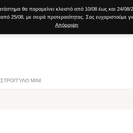
τάστημα θα παραμείνει κλειστό από 10/08 έως και 24/08/2
από 25/08, με σειρά προτεραιότητας. Σας ευχαριστούμε γι
Απόρριψη
ύλος
Γάτα
Μικρό ζώο
Προσφορές!
 ΣΤΡΟΓΓΥΛΟ ΜΙΝΙ