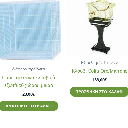
Εξοπλισμός Πτηνών
Διάφορα προϊόντα
Κλουβί Sofia Oro/Marrone
Προστατευτικό κλουβιού
133,00
€
εξωτ/κού χώρου μικρο
ΠΡΟΣΘΉΚΗ ΣΤΟ ΚΑΛΆΘΙ
23,80
€
ΠΡΟΣΘΉΚΗ ΣΤΟ ΚΑΛΆΘΙ