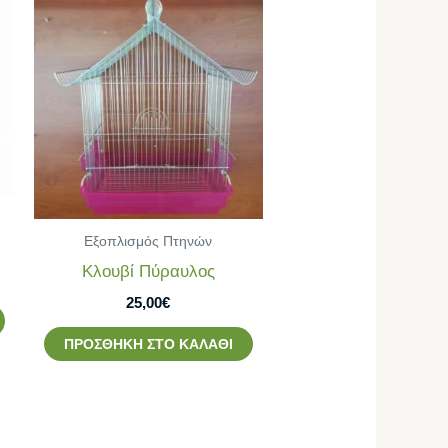
Εξοπλισμός Πτηνών
Κλουβί Πύραυλος
25,00
€
ΠΡΟΣΘΉΚΗ ΣΤΟ ΚΑΛΆΘΙ