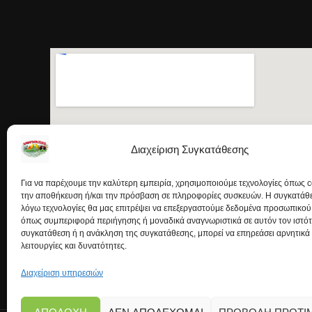
Διαχείριση Συγκατάθεσης
Για να παρέχουμε την καλύτερη εμπειρία, χρησιμοποιούμε τεχνολογίες όπως c
την αποθήκευση ή/και την πρόσβαση σε πληροφορίες συσκευών. Η συγκατάθεσ
λόγω τεχνολογίες θα μας επιτρέψει να επεξεργαστούμε δεδομένα προσωπικού
όπως συμπεριφορά περιήγησης ή μοναδικά αναγνωριστικά σε αυτόν τον ιστό
συγκατάθεση ή η ανάκληση της συγκατάθεσης, μπορεί να επηρεάσει αρνητικά
λειτουργίες και δυνατότητες.
Διαχείριση υπηρεσιών