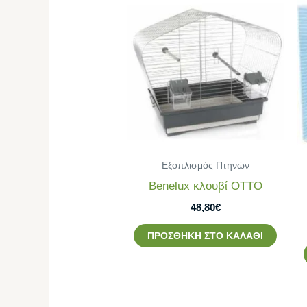
Εξοπλισμός Πτηνών
Benelux κλουβί OTTO
48,80
€
ΠΡΟΣΘΉΚΗ ΣΤΟ ΚΑΛΆΘΙ