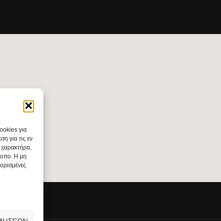
ookies για
η για τις εν
 χαρακτήρα,
τοπο. Η μη
 ορισμένες