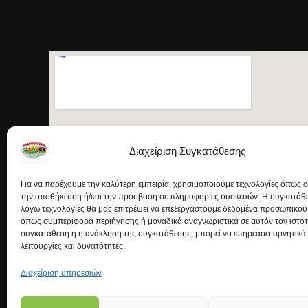
Διαχείριση Συγκατάθεσης
Για να παρέχουμε την καλύτερη εμπειρία, χρησιμοποιούμε τεχνολογίες όπως c
την αποθήκευση ή/και την πρόσβαση σε πληροφορίες συσκευών. Η συγκατάθεσ
λόγω τεχνολογίες θα μας επιτρέψει να επεξεργαστούμε δεδομένα προσωπικού
όπως συμπεριφορά περιήγησης ή μοναδικά αναγνωριστικά σε αυτόν τον ιστό
συγκατάθεση ή η ανάκληση της συγκατάθεσης, μπορεί να επηρεάσει αρνητικά
λειτουργίες και δυνατότητες.
Διαχείριση υπηρεσιών