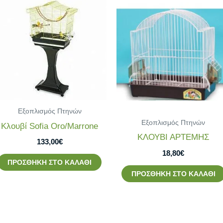
Εξοπλισμός Πτηνών
Εξοπλισμός Πτηνών
Κλουβί Sofia Oro/Marrone
ΚΛΟΥΒΙ ΑΡΤΕΜΗΣ
133,00
€
18,80
€
ΠΡΟΣΘΉΚΗ ΣΤΟ ΚΑΛΆΘΙ
ΠΡΟΣΘΉΚΗ ΣΤΟ ΚΑΛΆΘΙ