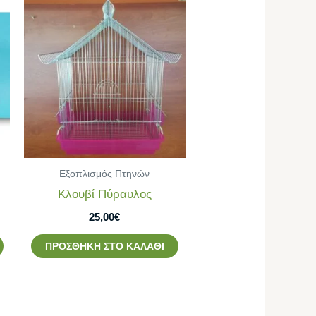
Εξοπλισμός Πτηνών
Κλουβί Πύραυλος
25,00
€
ΠΡΟΣΘΉΚΗ ΣΤΟ ΚΑΛΆΘΙ