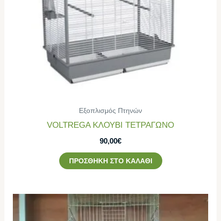
Εξοπλισμός Πτηνών
VOLTREGA ΚΛΟΥΒΙ ΤΕΤΡΑΓΩΝO
90,00
€
ΠΡΟΣΘΉΚΗ ΣΤΟ ΚΑΛΆΘΙ