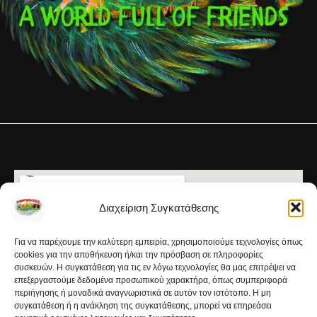
Διαχείριση Συγκατάθεσης
Για να παρέχουμε την καλύτερη εμπειρία, χρησιμοποιούμε τεχνολογίες όπως
cookies για την αποθήκευση ή/και την πρόσβαση σε πληροφορίες
συσκευών. Η συγκατάθεση για τις εν λόγω τεχνολογίες θα μας επιτρέψει να
επεξεργαστούμε δεδομένα προσωπικού χαρακτήρα, όπως συμπεριφορά
περιήγησης ή μοναδικά αναγνωριστικά σε αυτόν τον ιστότοπο. Η μη
συγκατάθεση ή η ανάκληση της συγκατάθεσης, μπορεί να επηρεάσει