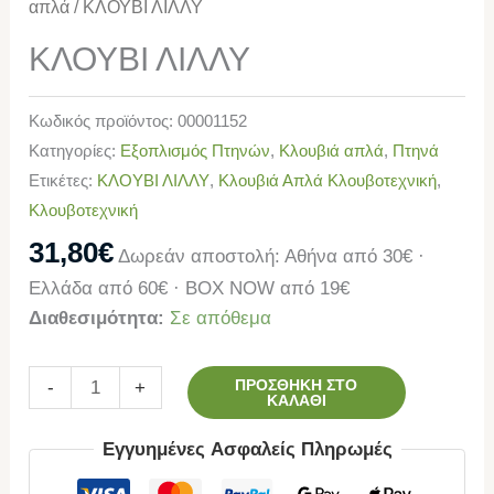
απλά
/ ΚΛΟΥΒΙ ΛΙΛΛΥ
ΚΛΟΥΒΙ ΛΙΛΛΥ
Κωδικός προϊόντος:
00001152
Κατηγορίες:
Εξοπλισμός Πτηνών
,
Κλουβιά απλά
,
Πτηνά
Ετικέτες:
ΚΛΟΥΒΙ ΛΙΛΛΥ
,
Κλουβιά Απλά Κλουβοτεχνική
,
Κλουβοτεχνική
31,80
€
Δωρεάν αποστολή: Αθήνα από 30€ ·
Ελλάδα από 60€ · BOX NOW από 19€
Διαθεσιμότητα:
Σε απόθεμα
ΠΡΟΣΘΉΚΗ ΣΤΟ
-
+
ΚΑΛΆΘΙ
Εγγυημένες Ασφαλείς Πληρωμές