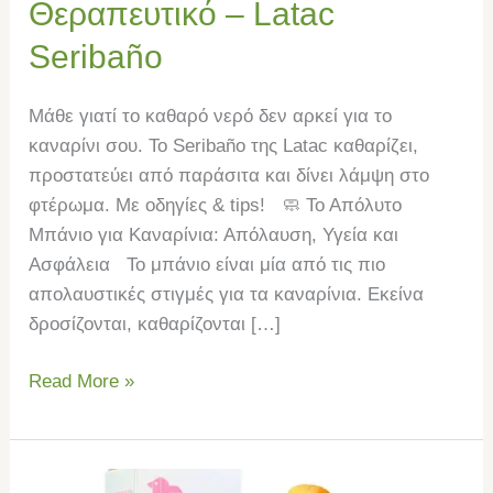
Seribaño
Θεραπευτικό – Latac
Seribaño
Μάθε γιατί το καθαρό νερό δεν αρκεί για το
καναρίνι σου. Το Seribaño της Latac καθαρίζει,
προστατεύει από παράσιτα και δίνει λάμψη στο
φτέρωμα. Με οδηγίες & tips! 🧼 Το Απόλυτο
Μπάνιο για Καναρίνια: Απόλαυση, Υγεία και
Ασφάλεια Το μπάνιο είναι μία από τις πιο
απολαυστικές στιγμές για τα καναρίνια. Εκείνα
δροσίζονται, καθαρίζονται […]
Read More »
Κοκκιδίωση