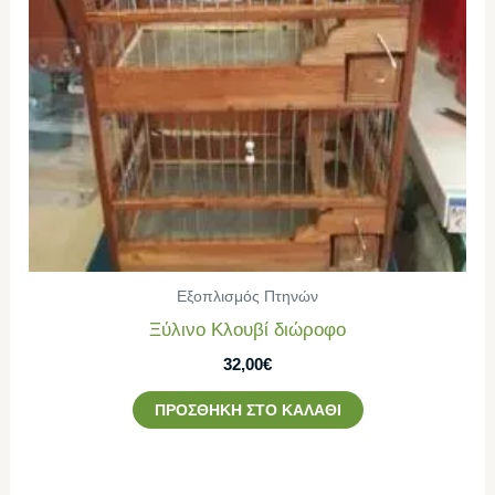
Εξοπλισμός Πτηνών
Ξύλινο Κλουβί διώροφο
32,00
€
ΠΡΟΣΘΉΚΗ ΣΤΟ ΚΑΛΆΘΙ