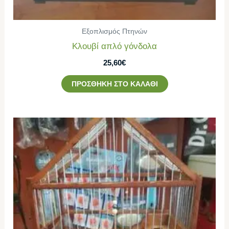
Εξοπλισμός Πτηνών
Κλουβί απλό γόνδολα
25,60
€
ΠΡΟΣΘΉΚΗ ΣΤΟ ΚΑΛΆΘΙ