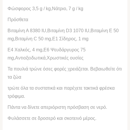
Φώσφορος 3,5 g / kg,
Νάτριο, 7 g / kg
Πρόσθετα
Βιταμίνη Α 8380 IU,
Βιταμίνη D3 1070 IU,
Βιταμίνη Ε 50
mg,
Βιταμίνη C 50 mg,
E1 Σίδηρος, 1 mg
Ε4 Χαλκός, 4 mg,
E6 Ψευδάργυρος 75
mg,
Αντιοξειδωτικά,
Χρωστικές ουσίες
Τα πουλιά τρώνε όσες φορές χρειάζεται. Βεβαιωθείτε ότι
τα ζώα
τρώτε όλα τα συστατικά και παρέχετε τακτικά φρέσκα
τρόφιμα.
Πάντα να δίνετε απεριόριστη πρόσβαση σε νερό.
Φυλάσσετε σε δροσερό και σκοτεινό μέρος.