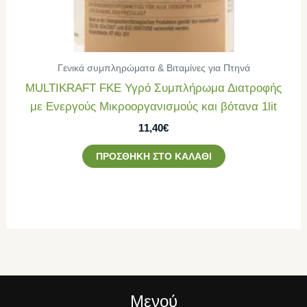
Γενικά συμπληρώματα & Βιταμίνες για Πτηνά
MULTIKRAFT FΚE Υγρό Συμπλήρωμα Διατροφής
με Ενεργούς Μικροοργανισμούς και βότανα 1lit
11,40
€
ΠΡΟΣΘΉΚΗ ΣΤΟ ΚΑΛΆΘΙ
Μενού