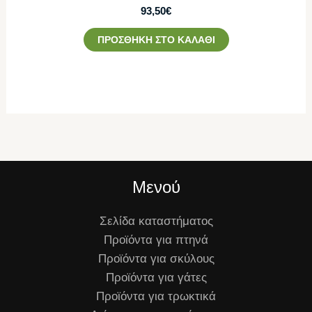
93,50
€
ΠΡΟΣΘΉΚΗ ΣΤΟ ΚΑΛΆΘΙ
Μενού
Σελίδα καταστήματος
Προϊόντα για πτηνά
Προϊόντα για σκύλους
Προϊόντα για γάτες
Προϊόντα για τρωκτικά