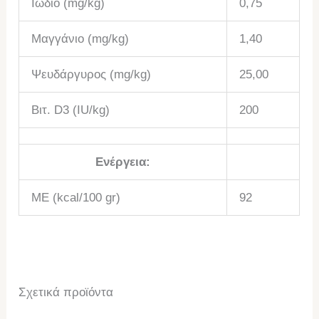
Ιώδιο (mg/kg)
0,75
Μαγγάνιο (mg/kg)
1,40
Ψευδάργυρος (mg/kg)
25,00
Βιτ. D3 (IU/kg)
200
Ενέργεια:
ME (kcal/100 gr)
92
Σχετικά προϊόντα