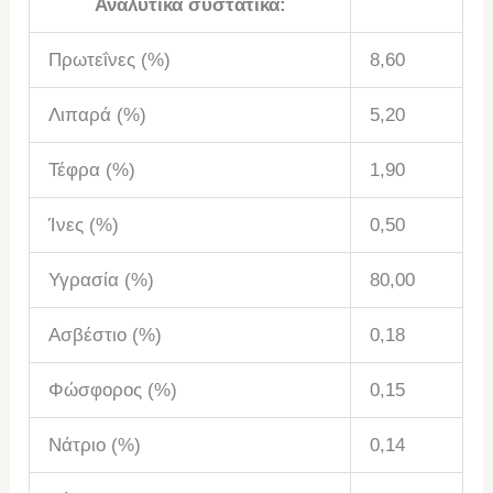
Αναλυτικά συστατικά:
Πρωτεΐνες (%)
8,60
Λιπαρά (%)
5,20
Τέφρα (%)
1,90
Ίνες (%)
0,50
Υγρασία (%)
80,00
Ασβέστιο (%)
0,18
Φώσφορος (%)
0,15
Νάτριο (%)
0,14