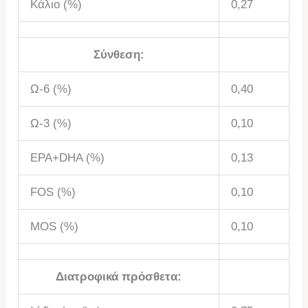
Κάλιο (%)
0,27
Σύνθεση:
Ω-6 (%)
0,40
Ω-3 (%)
0,10
EPA+DHA (%)
0,13
FOS (%)
0,10
MOS (%)
0,10
Διατροφικά πρόσθετα: