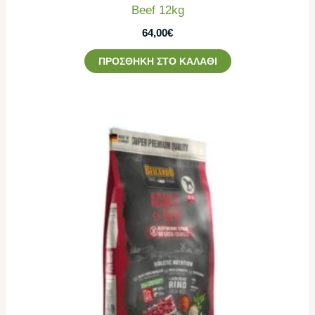
Beef 12kg
64,00
€
ΠΡΟΣΘΉΚΗ ΣΤΟ ΚΑΛΆΘΙ