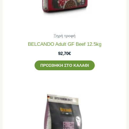
Ξηρή τροφή
BELCANDO Adult GF Beef 12.5kg
92,70
€
ΠΡΟΣΘΉΚΗ ΣΤΟ ΚΑΛΆΘΙ