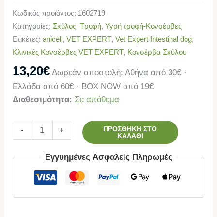
Κωδικός προϊόντος:
1602719
Κατηγορίες:
Σκύλος
,
Τροφή
,
Υγρή τροφή-Κονσέρβες
Ετικέτες:
anicell
,
VET EXPERT
,
Vet Expert Intestinal dog
,
Κλινικές Κονσέρβες VET EXPERT
,
Κονσέρβα Σκύλου
13,20
€
Δωρεάν αποστολή: Αθήνα από 30€ ·
Ελλάδα από 60€ · BOX NOW από 19€
Διαθεσιμότητα:
Σε απόθεμα
ΠΡΟΣΘΉΚΗ ΣΤΟ
-
+
ΚΑΛΆΘΙ
Εγγυημένες Ασφαλείς Πληρωμές