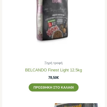
Ξηρή τροφή
BELCANDO Finest Light 12.5kg
78,50
€
ΠΡΟΣΘΉΚΗ ΣΤΟ ΚΑΛΆΘΙ