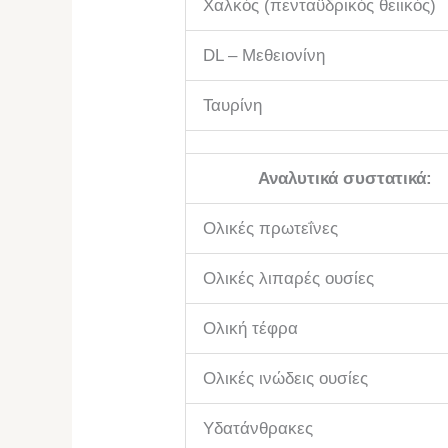
Χαλκός (πενταϋδρικός θειικός)
DL – Μεθειονίνη
Ταυρίνη
Αναλυτικά συστατικά:
Ολικές πρωτεΐνες
Ολικές λιπαρές ουσίες
Ολική τέφρα
Ολικές ινώδεις ουσίες
Υδατάνθρακες