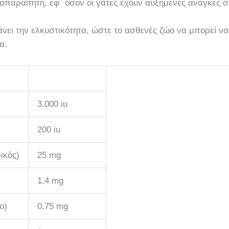
απαραίτητη, εφ` όσον οι γάτες έχουν αυξημένες ανάγκες σ
νει την ελκυστικότητα, ώστε το ασθενές ζώο να μπορεί να
α.
3.000 iu
200 iu
ικός)
25 mg
1,4 mg
ο)
0,75 mg