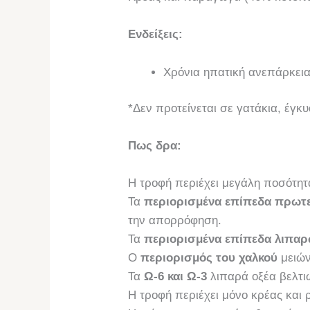
Ενδείξεις:
Χρόνια ηπατική ανεπάρκει
*Δεν προτείνεται σε γατάκια, έγκ
Πως δρα:
Η τροφή περιέχει μεγάλη ποσότη
Τα
περιορισμένα επίπεδα πρωτ
την απορρόφηση.
Τα
περιορισμένα επίπεδα λιπα
Ο
περιορισμός του χαλκού
μειών
Τα
Ω-6 και Ω-3
λιπαρά οξέα βελτι
Η τροφή περιέχει μόνο κρέας και ρ