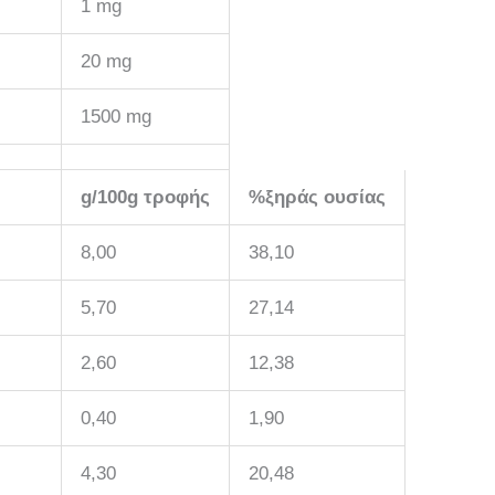
1 mg
20 mg
1500 mg
g/100g τροφής
%ξηράς ουσίας
8,00
38,10
5,70
27,14
2,60
12,38
0,40
1,90
4,30
20,48