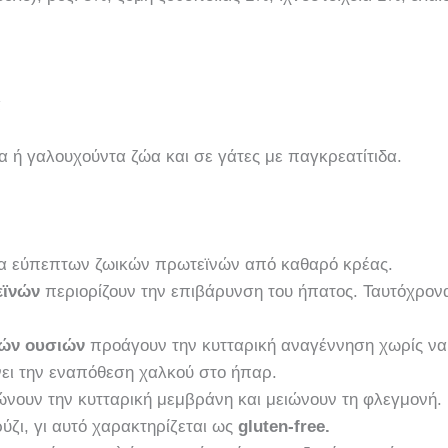
α
υα ή γαλουχούντα ζώα και σε γάτες με παγκρεατίτιδα.
τα εύπεπτων ζωικών πρωτεϊνών από καθαρό κρέας.
εϊνών
περιορίζουν την επιβάρυνση του ήπατος. Ταυτόχρονα
ρών ουσιών
προάγουν την κυτταρική αναγέννηση χωρίς να
ει την εναπόθεση χαλκού στο ήπαρ.
ώνουν την κυτταρική μεμβράνη και μειώνουν τη φλεγμονή.
ύζι, γι αυτό χαρακτηρίζεται ως
gluten-free.