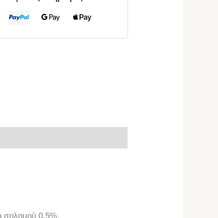
ο σολομού 0,5%.