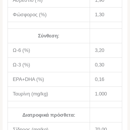
Ασβέστιο (%)
1,90
Φώσφορος (%)
1,30
Σύνθεση:
Ω-6 (%)
3,20
Ω-3 (%)
0,30
EPA+DHA (%)
0,16
Ταυρίνη (mg/kg)
1.000
Διατροφικά πρόσθετα:
Σίδηρος (mg/kg)
70,00