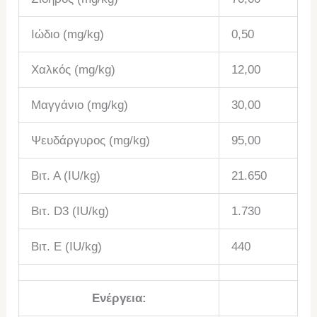
Ιώδιο (mg/kg)
0,50
Χαλκός (mg/kg)
12,00
Μαγγάνιο (mg/kg)
30,00
Ψευδάργυρος (mg/kg)
95,00
Βιτ. Α (IU/kg)
21.650
Βιτ. D3 (IU/kg)
1.730
Βιτ. Ε (IU/kg)
440
Ενέργεια: