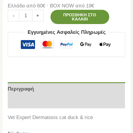
Ελλάδα από 60€ · BOX NOW από 19€
ΠΡΟΣΘΉΚΗ ΣΤΟ
-
+
ΚΑΛΆΘΙ
Εγγυημένες Ασφαλείς Πληρωμές
Περιγραφή
Επιπλέον πληροφορίες
Vet Expert Dermatosis cat duck & rice