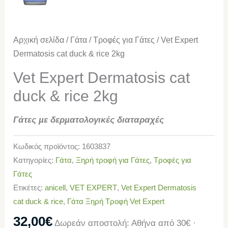
Αρχική σελίδα
/
Γάτα
/
Τροφές για Γάτες
/ Vet Expert
Dermatosis cat duck & rice 2kg
Vet Expert Dermatosis cat
duck & rice 2kg
Γάτες µε δερµατολογικές διαταραχές
Κωδικός προϊόντος:
1603837
Κατηγορίες:
Γάτα
,
Ξηρή τροφή για Γάτες
,
Τροφές για
Γάτες
Ετικέτες:
anicell
,
VET EXPERT
,
Vet Expert Dermatosis
cat duck & rice
,
Γάτα Ξηρή Τροφή Vet Expert
32,00
€
Δωρεάν αποστολή: Αθήνα από 30€ ·