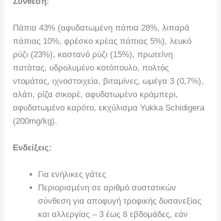
Σύνθεση:
Πάπια 43% (αφυδατωμένη πάπια 28%, λιπαρά
πάπιας 10%, φρέσκο κρέας πάπιας 5%), λευκό
ρύζι (23%), καστανό ρύζι (15%), πρωτεΐνη
πατάτας, υδρολυμένο κοτόπουλο, πολτός
ντομάτας, ιχνοστοιχεία, βιταμίνες, ωμέγα 3 (0,7%),
αλάτι, ρίζα σικορέ, αφυδατωμένο κράμπερι,
αφυδατωμένο καρότο, εκχύλισμα Yukka Schidigera
(200mg/kg).
Ενδείξεις:
Για ενήλικες γάτες
Περιορισμένη σε αριθμό συστατικών
σύνθεση για αποφυγή τροφικής δυσανεξίας
και αλλεργίας – 3 έως 8 εβδομάδες, εάν