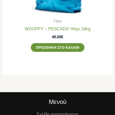
Γάτα
WOOFFY – PESCADO Ψάρι 18kg
40,50
€
ΠΡΟΣΘΉΚΗ ΣΤΟ ΚΑΛΆΘΙ
Μενού
Σελίδα καταστήματος