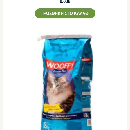
9,00
€
ΠΡΟΣΘΉΚΗ ΣΤΟ ΚΑΛΆΘΙ