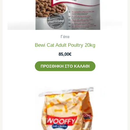
Γάτα
Bewi Cat Adult Poultry 20kg
85,00
€
ΠΡΟΣΘΉΚΗ ΣΤΟ ΚΑΛΆΘΙ