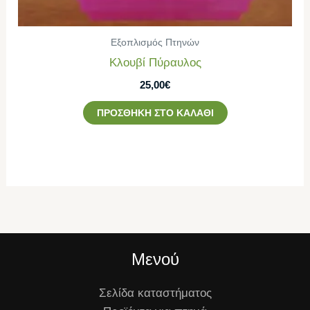
Εξοπλισμός Πτηνών
Κλουβί Πύραυλος
25,00
€
ΠΡΟΣΘΉΚΗ ΣΤΟ ΚΑΛΆΘΙ
Μενού
Σελίδα καταστήματος