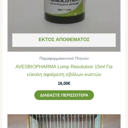
ΕΚΤΌΣ ΑΠΟΘΈΜΑΤΟΣ
Παραφαρμακευτικά Πτηνών
AVESBIOPHARMA Lump Resolution 15ml Για
εύκολη αφαίρεση σβόλων-κυστών
16,00
€
ΔΙΑΒΆΣΤΕ ΠΕΡΙΣΣΌΤΕΡΑ