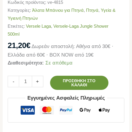
Κωδικός προϊόντος:
ve-4815
Κατηγορίες:
Άλατα Μπάνιου για Πτηνά
,
Πτηνά
,
Υγεία &
Υγιεινή Πτηνών
Ετικέτες:
Versele Laga
,
Versele-Laga Jungle Shower
500ml
21,20
€
Δωρεάν αποστολή: Αθήνα από 30€ ·
Ελλάδα από 60€ · BOX NOW από 19€
Διαθεσιμότητα:
Σε απόθεμα
ΠΡΟΣΘΉΚΗ ΣΤΟ
-
+
ΚΑΛΆΘΙ
Εγγυημένες Ασφαλείς Πληρωμές