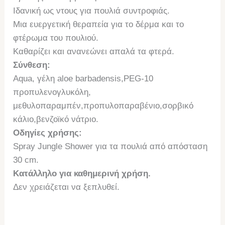
Ιδανική ως ντους για πουλιά συντροφιάς.
Μια ευεργετική θεραπεία για το δέρμα και το
φτέρωμα του πουλιού.
Καθαρίζει και ανανεώνει απαλά τα φτερά.
Σύνθεση:
Aqua, γέλη aloe barbadensis,PEG-10
προπυλενογλυκόλη,
μεθυλοπαραμπέν,προπυλοπαραβένιο,σορβικό
κάλιο,βενζοϊκό νάτριο.
Οδηγίες χρήσης:
Spray Jungle Shower για τα πουλιά από απόσταση
30 cm.
Κατάλληλο για καθημερινή χρήση.
Δεν χρειάζεται να ξεπλυθεί.