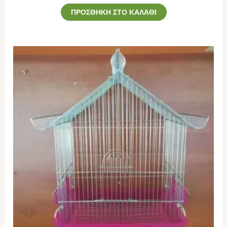
ΠΡΟΣΘΉΚΗ ΣΤΟ ΚΑΛΆΘΙ