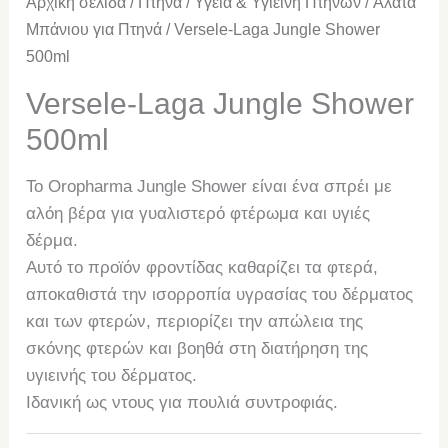
Αρχική σελίδα
/
Πτηνά
/
Υγεία & Υγιεινή Πτηνών
/
Άλατα
Μπάνιου για Πτηνά
/ Versele-Laga Jungle Shower
500ml
Versele-Laga Jungle Shower
500ml
Το Oropharma Jungle Shower είναι ένα σπρέι με
αλόη βέρα για γυαλιστερό φτέρωμα και υγιές
δέρμα.
Αυτό το προϊόν φροντίδας καθαρίζει τα φτερά,
αποκαθιστά την ισορροπία υγρασίας του δέρματος
και των φτερών, περιορίζει την απώλεια της
σκόνης φτερών και βοηθά στη διατήρηση της
υγιεινής του δέρματος.
Ιδανική ως ντους για πουλιά συντροφιάς.