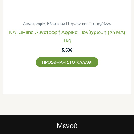
Αυγοτροφές Εξωτικών Πτηνών και Παπαγάλων
NATURline Αυγοτροφή Αφρικα Πολύχρωμη (ΧΥΜΑ)
1kg
5,50
€
ΠΡΟΣΘΉΚΗ ΣΤΟ ΚΑΛΆΘΙ
Μενού