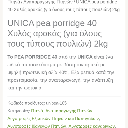
Πτηνά
/
Αναπαραγωγής Πτηνών
/ UNICA pea porridge
40 Χυλός αρακάς (για όλους τους τύπους πουλιών) 2kg
UNICA pea porridge 40
Χυλός αρακάς (για όλους
τους τύπους πουλιών) 2kg
Το PEA PORRIDGE 40
από την
UNICA
είναι ένα
ειδικό παρασκεύασμα με βάση τον αρακά με
υψηλή πρωτεϊνική αξία 40%,
Εξαιρετικό κατά την
προετοιμασία, την αναπαραγωγή, την ανάπτυξη
και την ωοτοκία.
Κωδικός προϊόντος:
unipea-105
Κατηγορίες:
Πτηνά
,
Αναπαραγωγής Πτηνών
,
Αυγοτροφές Εξωτικών Πτηνών και Παπαγάλων
,
Αυγοτροφές Ιθαγενών Πτηνών
,
Αυγοτροφές καναρινιών
,