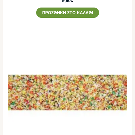
9,90
€
ΠΡΟΣΘΉΚΗ ΣΤΟ ΚΑΛΆΘΙ