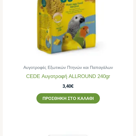
Αυγοτροφές Εξωτικών Πτηνών και Παπαγάλων
CEDE Αυγοτροφή ALLROUND 240gr
3,40
€
ΠΡΟΣΘΉΚΗ ΣΤΟ ΚΑΛΆΘΙ