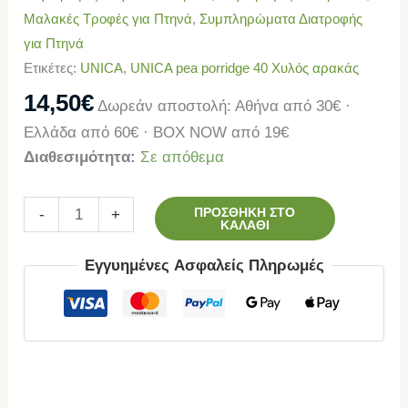
Μαλακές Τροφές για Πτηνά
,
Συμπληρώματα Διατροφής
για Πτηνά
Ετικέτες:
UNICA
,
UNICA pea porridge 40 Χυλός αρακάς
14,50
€
Δωρεάν αποστολή: Αθήνα από 30€ ·
Ελλάδα από 60€ · BOX NOW από 19€
Διαθεσιμότητα:
Σε απόθεμα
ΠΡΟΣΘΉΚΗ ΣΤΟ
-
+
ΚΑΛΆΘΙ
Εγγυημένες Ασφαλείς Πληρωμές