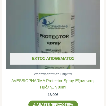
ΕΚΤΌΣ ΑΠΟΘΈΜΑΤΟΣ
Αποπαρασίτωση Πτηνών
AVESBIOPHARMA Protector Spray Εξόντωση-
Πρόληψη 80ml
13,00
€
ΔΙΑΒΆΣΤΕ ΠΕΡΙΣΣΌΤΕΡΑ