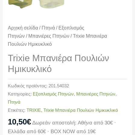
Αρχική σελίδα
/
Πτηνά
/
Εξοπλισμός
Πτηνών
/
Μπανιέρες Πτηνών
/ Trixie Μπανιέρα
Πουλιών Ημικυκλικό
Trixie Μπανιέρα Πουλιών
Ημικυκλικό
Κωδικός προϊόντος:
201.54032
Κατηγορίες:
Εξοπλισμός Πτηνών
,
Μπανιέρες Πτηνών
,
Πτηνά
Ετικέτες:
TRIXIE
,
Trixie Μπανιέρα Πουλιών Ημικυκλικό
10,50
€
Δωρεάν αποστολή: Αθήνα από 30€ ·
Ελλάδα από 60€ · BOX NOW από 19€