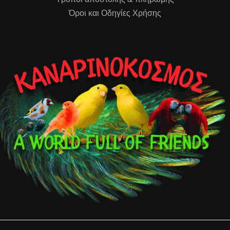
Όροι και Οδηγίες Χρήσης