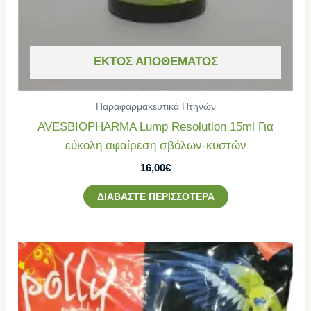
ΕΚΤΌΣ ΑΠΟΘΈΜΑΤΟΣ
Παραφαρμακευτικά Πτηνών
AVESBIOPHARMA Lump Resolution 15ml Για
εύκολη αφαίρεση σβόλων-κυστών
16,00
€
ΔΙΑΒΆΣΤΕ ΠΕΡΙΣΣΌΤΕΡΑ