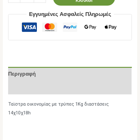
ΚΑΛΆΘΙ
Εγγυημένες Ασφαλείς Πληρωμές
Περιγραφή
Επιπλέον πληροφορίες
Ταϊστρα οικονομίας με τρύπες 1Kg διαστάσεις
14χ10χ18h