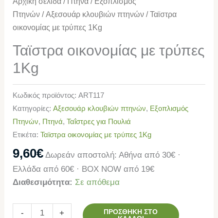
Αρχική σελίδα
/
Πτηνά
/
Εξοπλισμός
Πτηνών
/
Αξεσουάρ κλουβιών πτηνών
/ Ταϊστρα
οικονομίας με τρύπες 1Kg
Ταϊστρα οικονομίας με τρύπες
1Kg
Κωδικός προϊόντος:
ART117
Κατηγορίες:
Αξεσουάρ κλουβιών πτηνών
,
Εξοπλισμός
Πτηνών
,
Πτηνά
,
Ταΐστρες για Πουλιά
Ετικέτα:
Ταϊστρα οικονομίας με τρύπες 1Kg
9,60
€
Δωρεάν αποστολή: Αθήνα από 30€ ·
Ελλάδα από 60€ · BOX NOW από 19€
Διαθεσιμότητα:
Σε απόθεμα
ΠΡΟΣΘΉΚΗ ΣΤΟ
-
+