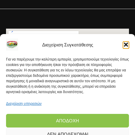
Διαχείριση Συγκατάθεσης
Για να παρέχουμε την καλύτερη εμπειρία, χρησιμοποιούμε τεχνολογίες όπως
cookies για την αποθήκευση ή/και την πρόσβαση σε πληροφορίες
συσκευών. Η συγκατάθεση για τις εν λόγω τεχνολογίες θα μας επιτρέψει να
επεξεργαστούμε δεδομένα προσωπικού χαρακτήρα, όπως συμπεριφορά
περιήγησης ή μοναδικά αναγνωριστικά σε αυτόν τον ιστότοπο. Η μη
συγκατάθεση ή η ανάκληση της συγκατάθεσης, μπορεί να επηρεάσει
αρνητικά ορισμένες λειτουργίες και δυνατότητες.
Διαχείριση υπηρεσιών
ΑΠΟΔΟΧΉ
ΔΕΝ ΑΠΟΔΈΧΟΜΑΙ