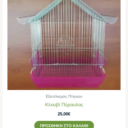
Εξοπλισμός Πτηνών
Κλουβί Πύραυλος
25,00
€
ΠΡΟΣΘΉΚΗ ΣΤΟ ΚΑΛΆΘΙ