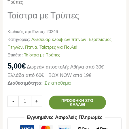
Τρύπες
Ταίστρα με Τρύπες
Κωδικός προϊόντος:
20246
Κατηγορίες:
Αξεσουάρ κλουβιών πτηνών
,
Εξοπλισμός
Πτηνών
,
Πτηνά
,
Ταΐστρες για Πουλιά
Ετικέτα:
Ταίστρα με Τρύπες
5,00
€
Δωρεάν αποστολή: Αθήνα από 30€ ·
Ελλάδα από 60€ · BOX NOW από 19€
Διαθεσιμότητα:
Σε απόθεμα
ΠΡΟΣΘΉΚΗ ΣΤΟ
-
+
ΚΑΛΆΘΙ
Εγγυημένες Ασφαλείς Πληρωμές