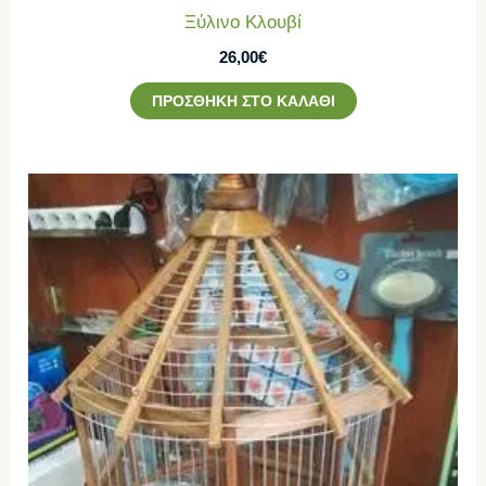
Ξύλινο Κλουβί
26,00
€
ΠΡΟΣΘΉΚΗ ΣΤΟ ΚΑΛΆΘΙ