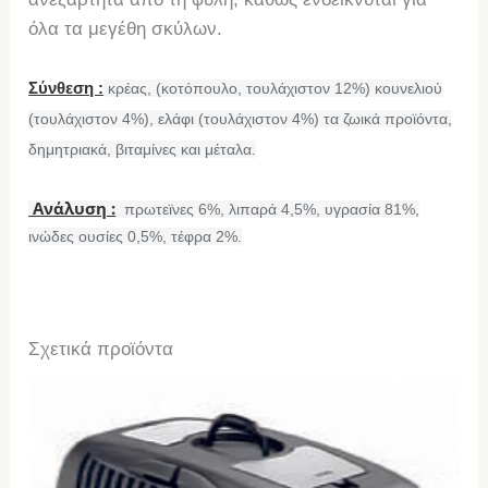
όλα τα μεγέθη σκύλων.
Σύνθεση :
κρέας, (κοτόπουλο, τουλάχιστον 12%) κουνελιού
(τουλάχιστον 4%), ελάφι (τουλάχιστον 4%) τα ζωικά προϊόντα,
δημητριακά, βιταμίνες και μέταλα.
Ανάλυση :
πρωτεϊνες 6%, λιπαρά 4,5%, υγρασία 81%,
ινώδες ουσίες 0,5%, τέφρα 2%.
Σχετικά προϊόντα