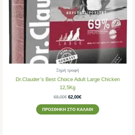
Ξηρή τροφή
Dr.Clauder’s Best Choice Adult Large Chicken
12,5Kg
68,00
€
62,00
€
ΠΡΟΣΘΉΚΗ ΣΤΟ ΚΑΛΆΘΙ