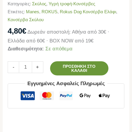
Κατηγορίες:
Σκύλος
,
Υγρή τροφή-Κονσέρβες
Ετικέτες:
Manes
,
ROKUS
,
Rokus Dog Κονσέρβα Ελάφι
,
Κονσέρβα Σκύλου
4,80
€
Δωρεάν αποστολή: Αθήνα από 30€ ·
Ελλάδα από 60€ · BOX NOW από 19€
Διαθεσιμότητα:
Σε απόθεμα
ΠΡΟΣΘΉΚΗ ΣΤΟ
-
+
ΚΑΛΆΘΙ
Εγγυημένες Ασφαλείς Πληρωμές