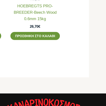
HOEBREGTS PRO-
BREEDER-Beech Wood
0.6mm 15kg
26,70
€
ΠΡΟΣΘΉΚΗ ΣΤΟ ΚΑΛΆΘΙ