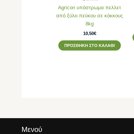
Agricon υπόστρωμα πελλετ
από ξύλο πεύκου σε κόκκους
8kg
10,50
€
ΠΡΟΣΘΉΚΗ ΣΤΟ ΚΑΛΆΘΙ
Μενού