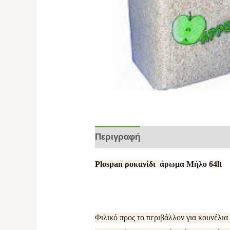
Περιγραφή
Επιπλέον πληροφο
Plospan ροκανίδι
άρωμα Μήλο
64lt
Φιλικό προς το περιβάλλον για κουνέλια 