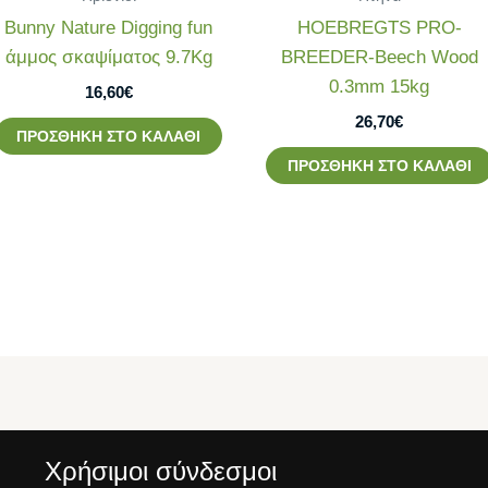
Bunny Nature Digging fun
HOEBREGTS PRO-
άμμος σκαψίματος 9.7Kg
BREEDER-Beech Wood
0.3mm 15kg
16,60
€
26,70
€
ΠΡΟΣΘΉΚΗ ΣΤΟ ΚΑΛΆΘΙ
ΠΡΟΣΘΉΚΗ ΣΤΟ ΚΑΛΆΘΙ
Χρήσιμοι σύνδεσμοι