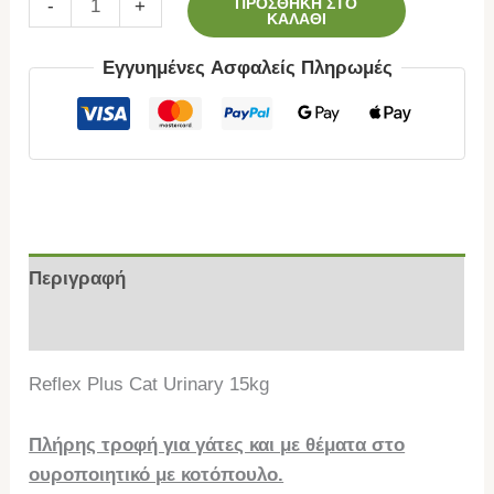
ΠΡΟΣΘΉΚΗ ΣΤΟ
-
+
ΚΑΛΆΘΙ
Εγγυημένες Ασφαλείς Πληρωμές
Περιγραφή
Επιπλέον πληροφορίες
Reflex Plus Cat Urinary 15kg
Πλήρης τροφή για γάτες και με θέματα στο
ουροποιητικό με κοτόπουλο.