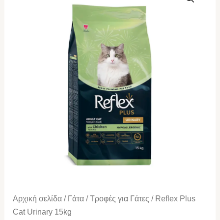
Plus
Cat
Urinary
15kg
ποσότητα
Αρχική σελίδα
/
Γάτα
/
Τροφές για Γάτες
/ Reflex Plus
Cat Urinary 15kg