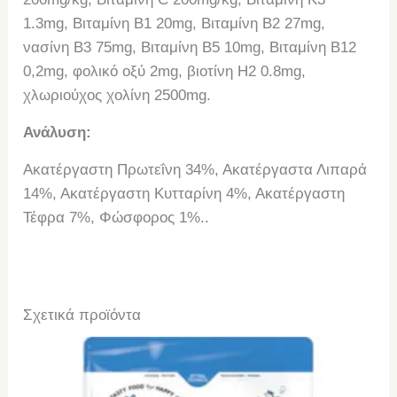
1.3mg, Βιταμίνη Β1 20mg, Βιταμίνη Β2 27mg,
νασίνη Β3 75mg, Βιταμίνη Β5 10mg, Βιταμίνη Β12
0,2mg, φολικό οξύ 2mg, βιοτίνη H2 0.8mg,
χλωριούχος χολίνη 2500mg.
Ανάλυση:
Ακατέργαστη Πρωτεΐνη 34%, Ακατέργαστα Λιπαρά
14%, Ακατέργαστη Κυτταρίνη 4%, Ακατέργαστη
Τέφρα 7%, Φώσφορος 1%..
Σχετικά προϊόντα