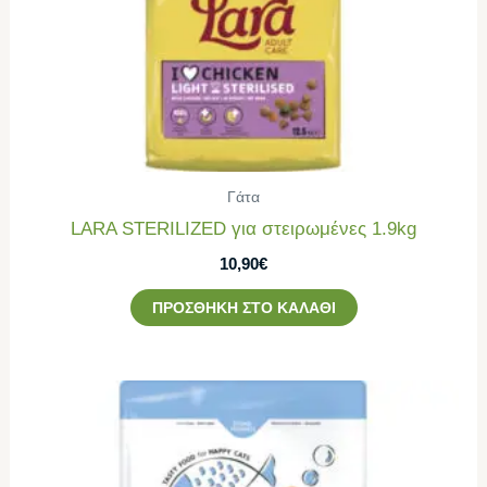
Γάτα
LARA STERILIZED για στειρωμένες 1.9kg
10,90
€
ΠΡΟΣΘΉΚΗ ΣΤΟ ΚΑΛΆΘΙ