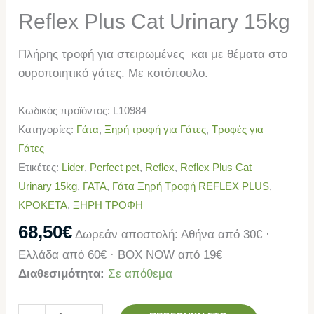
Reflex Plus Cat Urinary 15kg
Πλήρης τροφή για στειρωμένες και με θέματα στο
ουροποιητικό γάτες. Με κοτόπουλο.
Κωδικός προϊόντος:
L10984
Κατηγορίες:
Γάτα
,
Ξηρή τροφή για Γάτες
,
Τροφές για
Γάτες
Ετικέτες:
Lider
,
Perfect pet
,
Reflex
,
Reflex Plus Cat
Urinary 15kg
,
ΓΑΤΑ
,
Γάτα Ξηρή Τροφή REFLEX PLUS
,
ΚΡΟΚΕΤΑ
,
ΞΗΡΗ ΤΡΟΦΗ
68,50
€
Δωρεάν αποστολή: Αθήνα από 30€ ·
Ελλάδα από 60€ · BOX NOW από 19€
Διαθεσιμότητα:
Σε απόθεμα