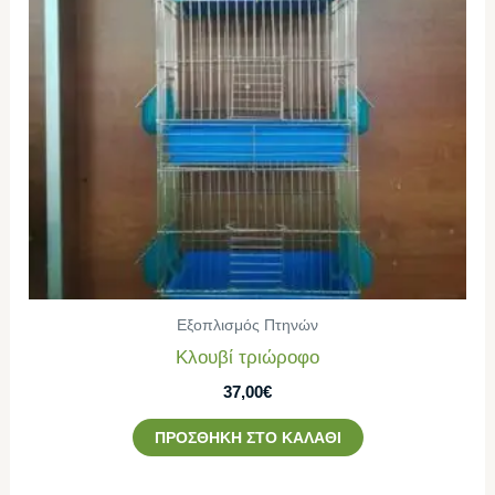
Εξοπλισμός Πτηνών
Κλουβί τριώροφο
37,00
€
ΠΡΟΣΘΉΚΗ ΣΤΟ ΚΑΛΆΘΙ