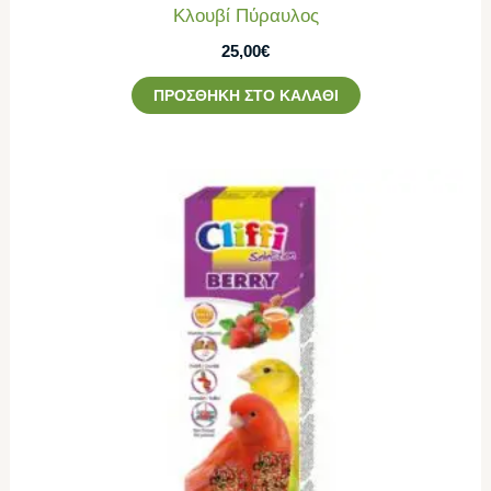
Κλουβί Πύραυλος
25,00
€
ΠΡΟΣΘΉΚΗ ΣΤΟ ΚΑΛΆΘΙ