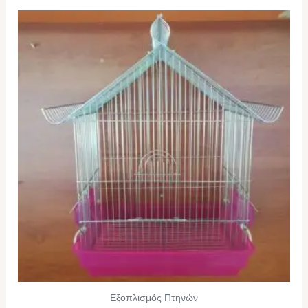
Εξοπλισμός Πτηνών