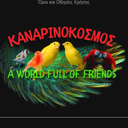
Όροι και Οδηγίες Χρήσης