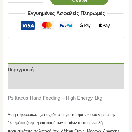
ΚΑΛΆΘΙ
Εγγυημένες Ασφαλείς Πληρωμές
Περιγραφή
Επιπλέον πληροφορίες
Psittacus Hand Feeding – High Energy 1kg
Αυτή η φόρμουλα έχει σχεδιαστεί για τάισμα νεοσσών μετά την
η
15
ημέρα ζωής, η διατροφή των οποίων απαιτεί υψηλή
περιεκτικότητα σε λιπαρά (πχ. African Greys, Macaws, Amazons