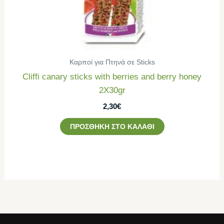
Καρποί για Πτηνά σε Sticks
Cliffi canary sticks with berries and berry honey
2Χ30gr
2,30
€
ΠΡΟΣΘΉΚΗ ΣΤΟ ΚΑΛΆΘΙ