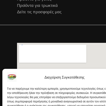
Προϊόντα για τρωκτικά
Δείτε τις προσφορές μας
Διαχείριση Συγκατάθεσης
Για να παρέχουμε την καλύτερη εμπειρία, χρησιμοποιούμε τεχνολογίες όπως c
την αποθήκευση ή/και την πρόσβαση σε πληροφορίες συσκευών. Η συγκατάθεσ
λόγω τεχνολογίες θα μας επιτρέψει να επεξεργαστούμε δεδομένα προσωπικού
όπως συμπεριφορά περιήγησης ή μοναδικά αναγνωριστικά σε αυτόν τον ιστό
συγκατάθεση ή η ανάκληση της συγκατάθεσης, μπορεί να επηρεάσει αρνητικά