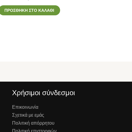
ΠΡΟΣΘΉΚΗ ΣΤΟ ΚΑΛΆΘΙ
Χρήσιμοι σύνδεσμοι
Επικοινωνία
Σχετικά με εμάς
Πολιτική απόρρητου
Πολιτική επιστροφών