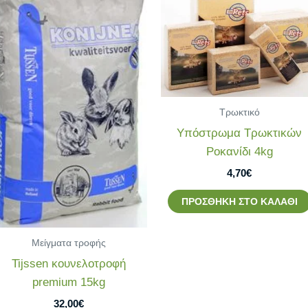
Τρωκτικό
Υπόστρωμα Τρωκτικών
Ροκανίδι 4kg
4,70
€
ΠΡΟΣΘΉΚΗ ΣΤΟ ΚΑΛΆΘΙ
Μείγματα τροφής
Tijssen κουνελοτροφή
premium 15kg
32,00
€