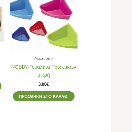
Αξεσουάρ
NOBBY-Τουαλέτα Τρωκτικών
μικρή
3,00
€
ΠΡΟΣΘΉΚΗ ΣΤΟ ΚΑΛΆΘΙ