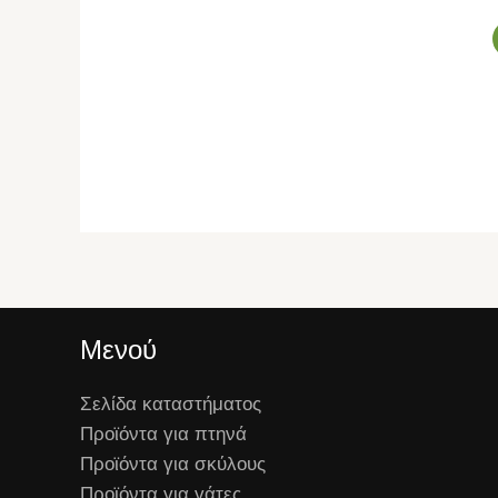
Μενού
Σελίδα καταστήματος
Προϊόντα για πτηνά
Προϊόντα για σκύλους
Προϊόντα για γάτες