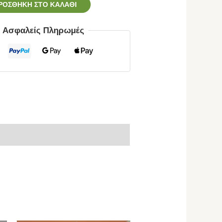
ΡΟΣΘΉΚΗ ΣΤΟ ΚΑΛΆΘΙ
ς Ασφαλείς Πληρωμές