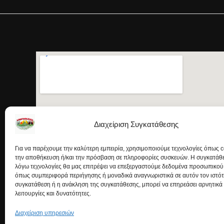
Διαχείριση Συγκατάθεσης
Για να παρέχουμε την καλύτερη εμπειρία, χρησιμοποιούμε τεχνολογίες όπως c
την αποθήκευση ή/και την πρόσβαση σε πληροφορίες συσκευών. Η συγκατάθεσ
λόγω τεχνολογίες θα μας επιτρέψει να επεξεργαστούμε δεδομένα προσωπικού
όπως συμπεριφορά περιήγησης ή μοναδικά αναγνωριστικά σε αυτόν τον ιστό
συγκατάθεση ή η ανάκληση της συγκατάθεσης, μπορεί να επηρεάσει αρνητικά
λειτουργίες και δυνατότητες.
Διαχείριση υπηρεσιών