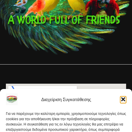
Διαχείριση Συγκατάθεσης
Για να παρέχουμε την καλύτερη εμπειρία, χρησιμοποιούμε τεχνολογίες όπως
cookies για την αποθήκευση ή/και την πρόσβαση σε πληροφορίες
συσκευών. Η συγκατάθεση για τις εν λόγω τεχνολογίες θα μας επιτρέψει να
επεξεργαστούμε δεδομένα προσωπικού χαρακτήρα, όπως συμπεριφορά