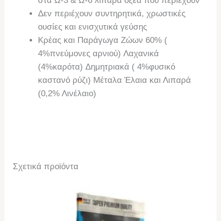
στα Ω-3 & Ω-6 λιπαρά οξέα που περιέχουν
Δεν περιέχουν συντηρητικά, χρωστικές
ουσίες και ενισχυτικά γεύσης
Κρέας και Παράγωγα Ζώων 60% (
4%πνεύμονες αρνιού)
Λαχανικά
(4%καρότα)
Δημητριακά ( 4%φυσικό
καστανό ρύζι)
Μέταλα
Έλαια και Λιπαρά
(0,2% Λινέλαιο)
Σχετικά προϊόντα