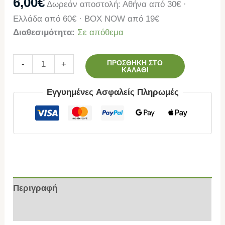
6,00
€
Δωρεάν αποστολή: Αθήνα από 30€ ·
Ελλάδα από 60€ · BOX NOW από 19€
Διαθεσιμότητα:
Σε απόθεμα
ΠΡΟΣΘΉΚΗ ΣΤΟ
-
+
ΚΑΛΆΘΙ
Εγγυημένες Ασφαλείς Πληρωμές
Περιγραφή
Επιπλέον πληροφορίες