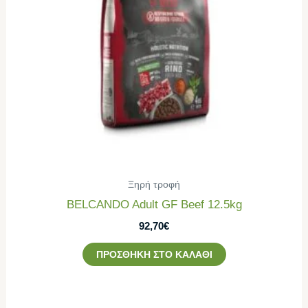
Ξηρή τροφή
BELCANDO Adult GF Beef 12.5kg
92,70
€
ΠΡΟΣΘΉΚΗ ΣΤΟ ΚΑΛΆΘΙ