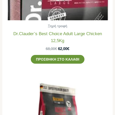
Ξηρή τροφή
Dr.Clauder’s Best Choice Adult Large Chicken
12,5Kg
68,00
€
62,00
€
ΠΡΟΣΘΉΚΗ ΣΤΟ ΚΑΛΆΘΙ