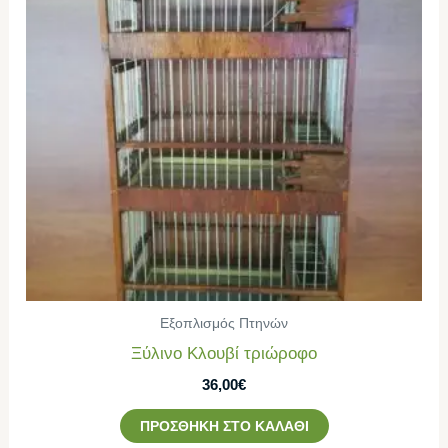
Εξοπλισμός Πτηνών
Ξύλινο Κλουβί τριώροφο
36,00
€
ΠΡΟΣΘΉΚΗ ΣΤΟ ΚΑΛΆΘΙ