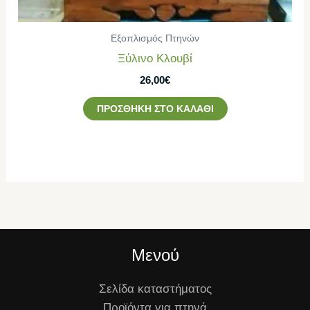
Εξοπλισμός Πτηνών
Ξύλινο Κλουβί
26,00
€
ΠΡΟΣΘΉΚΗ ΣΤΟ ΚΑΛΆΘΙ
Μενού
Σελίδα καταστήματος
Προϊόντα για πτηνά