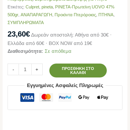
Ετικέτες:
Culpret
,
pineta
,
PINETA-Πρωτεϊνη UOVO 47%
500gr
,
ΑΝΑΠΑΡΑΓΩΓΗ
,
Προιόντα Πτερόροιας
,
ΠΤΗΝΑ
,
ΣΥΜΠΛΗΡΩΜΑΤΑ
23,60
€
Δωρεάν αποστολή: Αθήνα από 30€ ·
Ελλάδα από 60€ · BOX NOW από 19€
Διαθεσιμότητα:
Σε απόθεμα
ΠΡΟΣΘΉΚΗ ΣΤΟ
-
+
ΚΑΛΆΘΙ
Εγγυημένες Ασφαλείς Πληρωμές