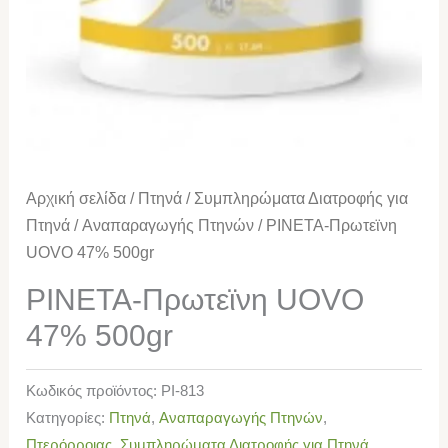
Αρχική σελίδα
/
Πτηνά
/
Συμπληρώματα Διατροφής για
Πτηνά
/
Αναπαραγωγής Πτηνών
/ PINETA-Πρωτεϊνη
UOVO 47% 500gr
PINETA-Πρωτεϊνη UOVO
47% 500gr
Κωδικός προϊόντος:
PI-813
Κατηγορίες:
Πτηνά
,
Αναπαραγωγής Πτηνών
,
Πτερόρροιας
,
Συμπληρώματα Διατροφής για Πτηνά