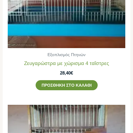
Εξοπλισμός Πτηνών
Ζευγαρώστρα με χώρισμα 4 ταΐστρες
28,40
€
ΠΡΟΣΘΉΚΗ ΣΤΟ ΚΑΛΆΘΙ