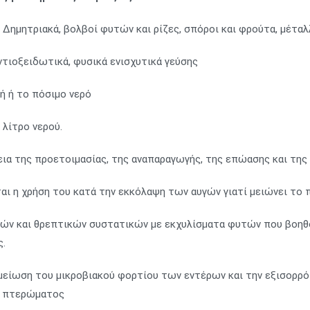
: Δημητριακά, βολβοί φυτών και ρίζες, σπόροι και φρούτα, μέταλ
αντιοξειδωτικά, φυσικά ενισχυτικά γεύσης
ή ή το πόσιμο νερό
 λίτρο νερού.
κεια της προετοιμασίας, της αναπαραγωγής, της επώασης και τη
ται η χρήση του κατά την εκκόλαψη των αυγών γιατί μειώνει το
κών και θρεπτικών συστατικών με εκχυλίσματα φυτών που βοηθ
ς.
 μείωση του μικροβιακού φορτίου των εντέρων και την εξισορρ
υ πτερώματος