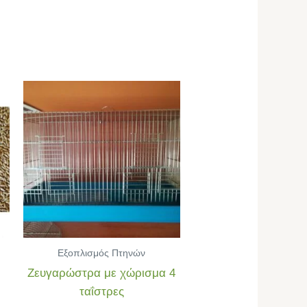
Εξοπλισμός Πτηνών
Ζευγαρώστρα με χώρισμα 4
ταΐστρες