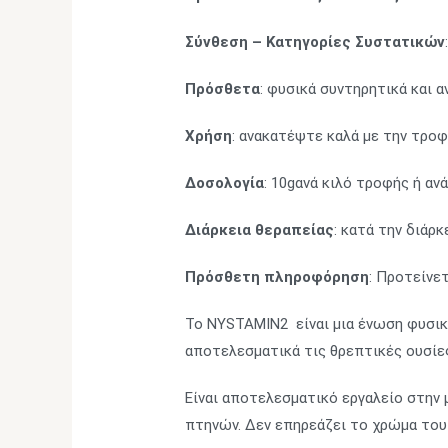
Σύνθεση – Κατηγορίες Συστατικών
Πρόσθετα
: φυσικά συντηρητικά και 
Χρήση
: ανακατέψτε καλά με την τροφ
Δοσολογία
: 10gανά κιλό τροφής ή ανά
Διάρκεια θεραπείας
: κατά την διάρ
Πρόσθετη πληροφόρηση
: Προτείνε
Το NYSTAMIN2 είναι μια ένωση φυσι
αποτελεσματικά τις θρεπτικές ουσίε
Είναι αποτελεσματικό εργαλείο στην
πτηνών. Δεν επηρεάζει το χρώμα το