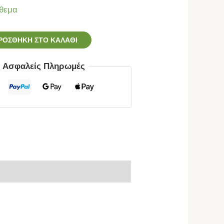
θεμα
ΡΟΣΘΉΚΗ ΣΤΟ ΚΑΛΆΘΙ
ς Ασφαλείς Πληρωμές