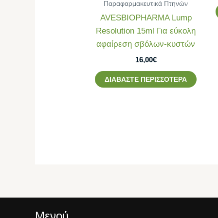
Παραφαρμακευτικά Πτηνών
AVESBIOPHARMA Lump
Resolution 15ml Για εύκολη
αφαίρεση σβόλων-κυστών
16,00
€
ΔΙΑΒΆΣΤΕ ΠΕΡΙΣΣΌΤΕΡΑ
Μενού