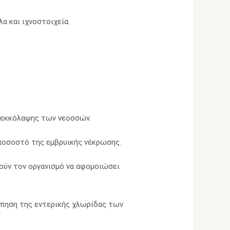
λα και ιχνοστοιχεία.
ς εκκόλαψης των νεοσσών.
 ποσοστό της εμβρυικής νέκρωσης.
ούν τον οργανισμό να αφομοιώσει
όπηση της εντερικής χλωρίδας των