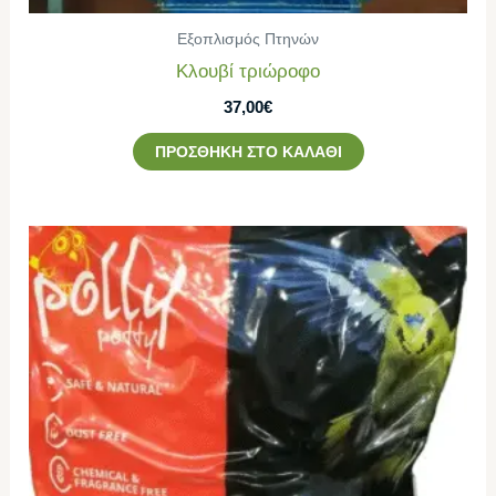
Εξοπλισμός Πτηνών
Κλουβί τριώροφο
37,00
€
ΠΡΟΣΘΉΚΗ ΣΤΟ ΚΑΛΆΘΙ