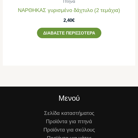
Πτηνά
ΝΑΡΘΗΚΑΣ γυρισμένο δάχτυλο (2 τεμάχια)
2,40
€
ΔΙΑΒΆΣΤΕ ΠΕΡΙΣΣΌΤΕΡΑ
Μενού
Σελίδα καταστήματος
Προϊόντα για πτηνά
Προϊόντα για σκύλους