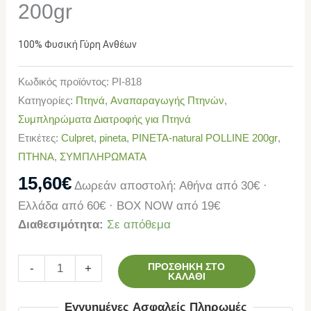
200gr
100% Φυσική Γύρη Ανθέων
Κωδικός προϊόντος:
PI-818
Κατηγορίες:
Πτηνά
,
Αναπαραγωγής Πτηνών
,
Συμπληρώματα Διατροφής για Πτηνά
Ετικέτες:
Culpret
,
pineta
,
PINETA-natural POLLINE 200gr
,
ΠΤΗΝΑ
,
ΣΥΜΠΛΗΡΩΜΑΤΑ
15,60
€
Δωρεάν αποστολή: Αθήνα από 30€ ·
Ελλάδα από 60€ · BOX NOW από 19€
Διαθεσιμότητα:
Σε απόθεμα
ΠΡΟΣΘΉΚΗ ΣΤΟ
-
+
ΚΑΛΆΘΙ
Εγγυημένες Ασφαλείς Πληρωμές