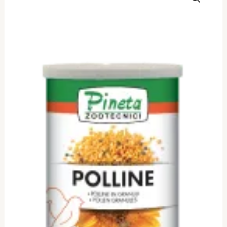
natural
POLLINE,
200gr
ποσότητα