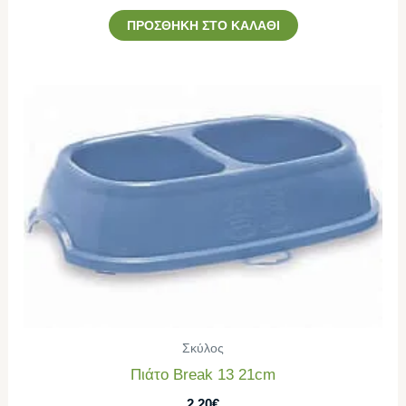
ΠΡΟΣΘΉΚΗ ΣΤΟ ΚΑΛΆΘΙ
Σκύλος
Πιάτο Break 13 21cm
2,20
€