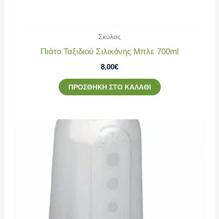
Σκύλος
Πιάτο Ταξιδιού Σιλικόνης Μπλε 700ml
8,00
€
ΠΡΟΣΘΉΚΗ ΣΤΟ ΚΑΛΆΘΙ