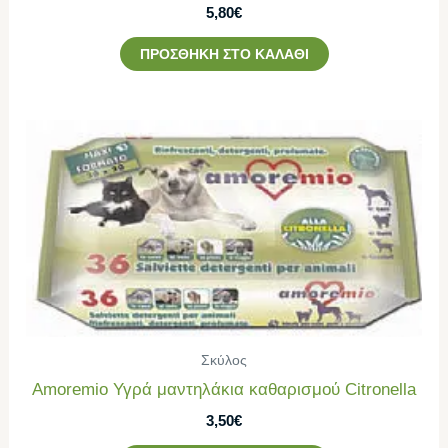
5,80
€
ΠΡΟΣΘΉΚΗ ΣΤΟ ΚΑΛΆΘΙ
Σκύλος
Amoremio Υγρά μαντηλάκια καθαρισμού Citronella
3,50
€