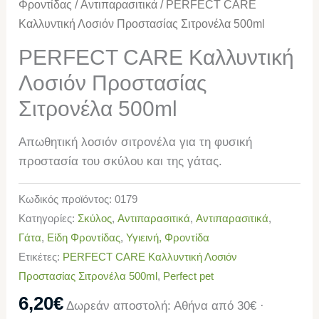
Φροντίδας
/
Αντιπαρασιτικά
/ PERFECT CARE
Καλλυντική Λοσιόν Προστασίας Σιτρονέλα 500ml
PERFECT CARE Καλλυντική
Λοσιόν Προστασίας
Σιτρονέλα 500ml
Απωθητική λοσιόν σιτρονέλα για τη φυσική
προστασία του σκύλου και της γάτας.
Κωδικός προϊόντος:
0179
Κατηγορίες:
Σκύλος
,
Αντιπαρασιτικά
,
Αντιπαρασιτικά
,
Γάτα
,
Είδη Φροντίδας
,
Υγιεινή, Φροντίδα
Ετικέτες:
PERFECT CARE Καλλυντική Λοσιόν
Προστασίας Σιτρονέλα 500ml
,
Perfect pet
6,20
€
Δωρεάν αποστολή: Αθήνα από 30€ ·