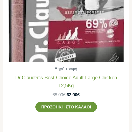
Ξηρή τροφή
Dr.Clauder’s Best Choice Adult Large Chicken
12,5Kg
68,00
€
62,00
€
ΠΡΟΣΘΉΚΗ ΣΤΟ ΚΑΛΆΘΙ