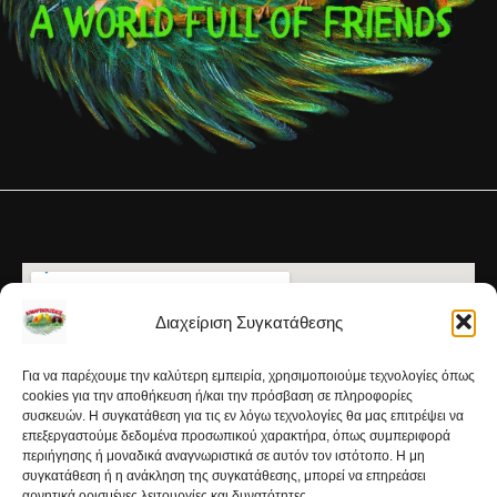
Διαχείριση Συγκατάθεσης
Για να παρέχουμε την καλύτερη εμπειρία, χρησιμοποιούμε τεχνολογίες όπως
cookies για την αποθήκευση ή/και την πρόσβαση σε πληροφορίες
συσκευών. Η συγκατάθεση για τις εν λόγω τεχνολογίες θα μας επιτρέψει να
επεξεργαστούμε δεδομένα προσωπικού χαρακτήρα, όπως συμπεριφορά
περιήγησης ή μοναδικά αναγνωριστικά σε αυτόν τον ιστότοπο. Η μη
συγκατάθεση ή η ανάκληση της συγκατάθεσης, μπορεί να επηρεάσει
αρνητικά ορισμένες λειτουργίες και δυνατότητες.