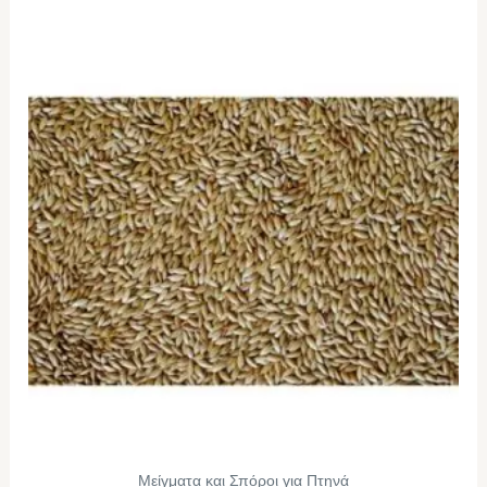
Μείγματα και Σπόροι για Πτηνά