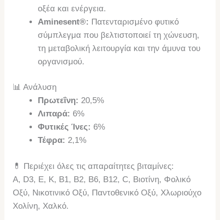
οξέα και ενέργεια.
Aminesent®:
Πατενταρισμένο φυτικό
σύμπλεγμα που βελτιστοποιεί τη χώνευση,
τη μεταβολική λειτουργία και την άμυνα του
οργανισμού.
📊 Ανάλυση
Πρωτεΐνη:
20,5%
Λιπαρά:
6%
Φυτικές Ίνες:
6%
Τέφρα:
2,1%
💊 Περιέχει όλες τις απαραίτητες βιταμίνες:
A, D3, E, K, B1, B2, B6, B12, C, Βιοτίνη, Φολικό
Οξύ, Νικοτινικό Οξύ, Παντοθενικό Οξύ, Χλωριούχο
Χολίνη, Χαλκό.