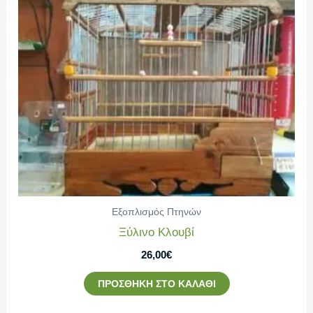
Εξοπλισμός Πτηνών
Ξύλινο Κλουβί
26,00
€
ΠΡΟΣΘΉΚΗ ΣΤΟ ΚΑΛΆΘΙ