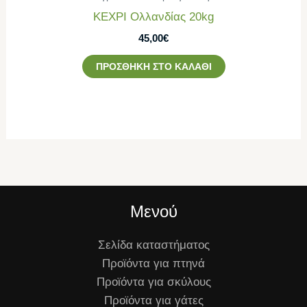
ΚΕΧΡΙ Ολλανδίας 20kg
45,00
€
ΠΡΟΣΘΉΚΗ ΣΤΟ ΚΑΛΆΘΙ
Μενού
Σελίδα καταστήματος
Προϊόντα για πτηνά
Προϊόντα για σκύλους
Προϊόντα για γάτες