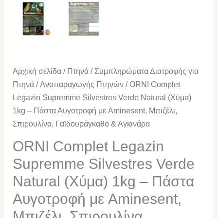
Σπιρουλίνα,
Γαϊδουράγκαθο
&
Αγκινάρα
ποσότητα
Αρχική σελίδα
/
Πτηνά
/
Συμπληρώματα Διατροφής για
Πτηνά
/
Αναπαραγωγής Πτηνών
/ ORNI Complet
Legazin Supremme Silvestres Verde Natural (Χύμα)
1kg – Πάστα Αυγοτροφή με Aminesent, Μπιζέλι,
Σπιρουλίνα, Γαϊδουράγκαθο & Αγκινάρα
ORNI Complet Legazin
Supremme Silvestres Verde
Natural (Χύμα) 1kg – Πάστα
Αυγοτροφή με Aminesent,
Μπιζέλι, Σπιρουλίνα,