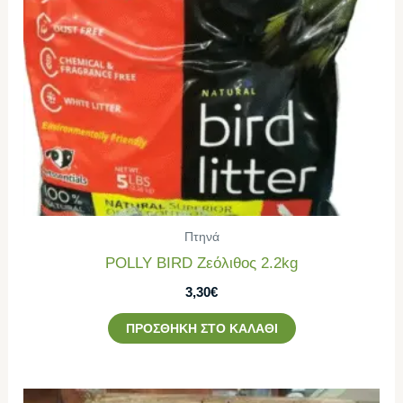
Πτηνά
POLLY BIRD Ζεόλιθος 2.2kg
3,30
€
ΠΡΟΣΘΉΚΗ ΣΤΟ ΚΑΛΆΘΙ