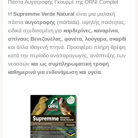
Πάστα Αυγοτροφής Γκουρμέ της ORNI Complet
Η
Supremme Verde Natural
είναι μια μαλακή
πάστα
αυγοτροφής
(mórbida), υψηλής ποιότητας,
ειδικά σχεδιασμένη για
καρδερίνες, καναρίνια,
σπίνους Βενεζουέλας, φανέτα, λούγαρα, σκαρθί
και άλλα ιθαγενή πτηνά. Προσφέρει πλήρη θρέψη
κατά την περίοδο αναπαραγωγής, ανάπτυξης των
νεοσσών
και ως συμπληρωματική τροφή
καθημερινά για ενδυνάμωση και υγεία.