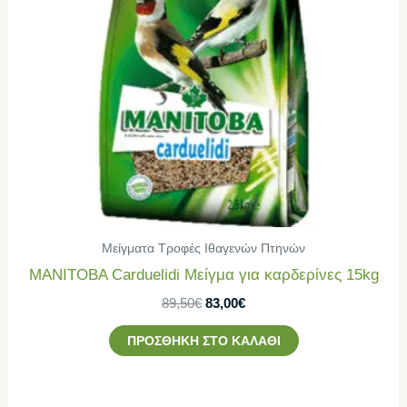
Μείγματα Τροφές Ιθαγενών Πτηνών
MANITOBA Carduelidi Μείγμα για καρδερίνες 15kg
89,50
€
83,00
€
ΠΡΟΣΘΉΚΗ ΣΤΟ ΚΑΛΆΘΙ