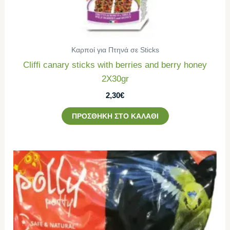
Καρποί για Πτηνά σε Sticks
Cliffi canary sticks with berries and berry honey
2Χ30gr
2,30
€
ΠΡΟΣΘΉΚΗ ΣΤΟ ΚΑΛΆΘΙ