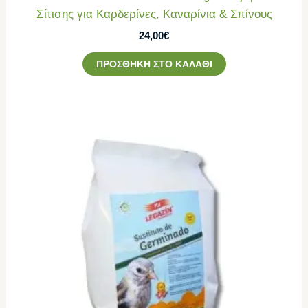
Σίτισης για Καρδερίνες, Καναρίνια & Σπίνους
24,00
€
ΠΡΟΣΘΉΚΗ ΣΤΟ ΚΑΛΆΘΙ