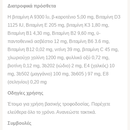
Διατροφικά πρόσθετα
Η βιταμίνη Α 9300 ΐυ, β-καροτένιο 5,00 mg, Βιταμίνη D3
1125 IU, Βιταμίνη Ε 205 mg, βιταμίνη Κ3 1,80 mg,
Βιταμίνη Β1 4,30 mg, Βιταμίνη Β2 9,60 mg, ϋ-
παντοθενικό ασβέστιο 12 mg, Βιταμίνη Β6 3.6 mg,
Βιταμίνη Β12 0,02 mg, νιτίνη 39 mg, βιταμίνη C 45 mg,
χλωριούχο χολίνη 1200 mg, φυλλικό οξύ 0,72 mg,
βιοτίνη 0,12 mg, 3b202 (ιώδιο) 2 mg, Ε4 (χαλκός) 10
mg, 3b502 (μαγγάνιο) 100 mg, 3b605 ) 97 mg, Ε8
(σεληνίου) 0,20 mg
Οδηγίες χρήσης
Έτοιμο για χρήση βασικής τροφοδοσίας. Παρέχετε
ελεύθερα όλο το χρόνο. Ανανεώστε τακτικά.
Συμβουλές