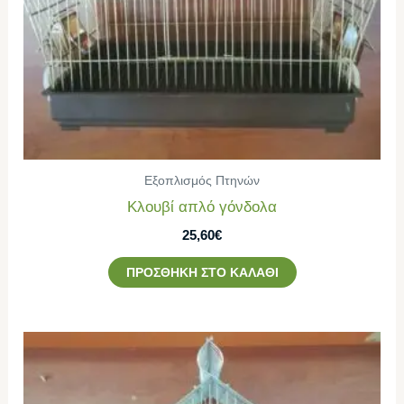
Εξοπλισμός Πτηνών
Κλουβί απλό γόνδολα
25,60
€
ΠΡΟΣΘΉΚΗ ΣΤΟ ΚΑΛΆΘΙ