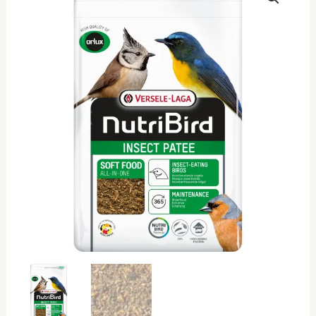
insect
patee
250gr
ποσότητα