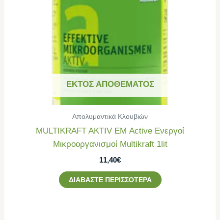
ΕΚΤΌΣ ΑΠΟΘΈΜΑΤΟΣ
Απολυμαντικά Κλουβιών
MULTIKRAFT AKTIV ΕΜ Active Ενεργοί
Μικροοργανισμοί Multikraft 1lit
11,40
€
ΔΙΑΒΆΣΤΕ ΠΕΡΙΣΣΌΤΕΡΑ