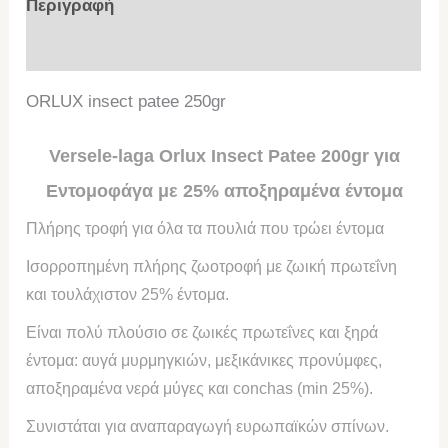
Περιγραφή
Επιπλέον πληροφορίες
ORLUX insect patee 250gr
Versele-laga Orlux Insect Patee 200gr για
Εντομοφάγα με 25% αποξηραμένα έντομα
Πλήρης τροφή για όλα τα πουλιά που τρώει έντομα
Ισορροπημένη πλήρης ζωοτροφή με ζωική πρωτεΐνη
και τουλάχιστον 25% έντομα.
Είναι πολύ πλούσιο σε ζωικές πρωτεΐνες και ξηρά
έντομα: αυγά μυρμηγκιών, μεξικάνικες προνύμφες,
αποξηραμένα νερά μύγες και conchas (min 25%).
Συνιστάται για αναπαραγωγή ευρωπαϊκών σπίνων.