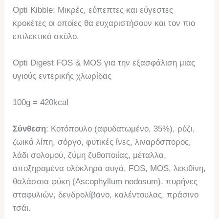
Opti Kibble: Μικρές, εύπεπτες και εύγεστες
κροκέτες οι οποίες θα ευχαριστήσουν και τον πιο
επιλεκτικό σκύλο.
Opti Digest FOS & MOS για την εξασφάλιση μιας
υγιούς εντερικής χλωρίδας
100g = 420kcal
Σύνθεση
: Κοτόπουλο (αφυδατωμένο, 35%), ρύζι,
ζωικά λίπη, σόργο, φυτικές ίνες, λιναρόσπορος,
λάδι σολομού, ζύμη ζυθοποιίας, μέταλλα,
αποξηραμένα ολόκληρα αυγά, FOS, MOS, λεκιθίνη,
θαλάσσια φύκη (Ascophyllum nodosum), πυρήνες
σταφυλιών, δενδρολίβανο, καλέντουλας, πράσινο
τσάι.