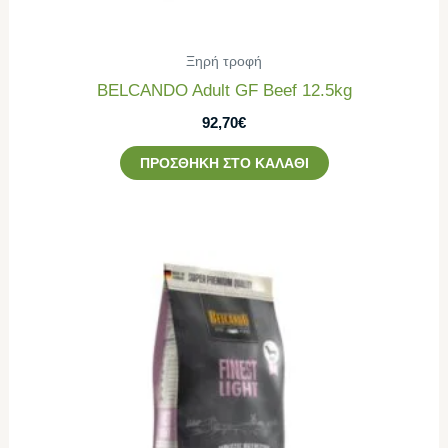
Ξηρή τροφή
BELCANDO Adult GF Beef 12.5kg
92,70
€
ΠΡΟΣΘΉΚΗ ΣΤΟ ΚΑΛΆΘΙ