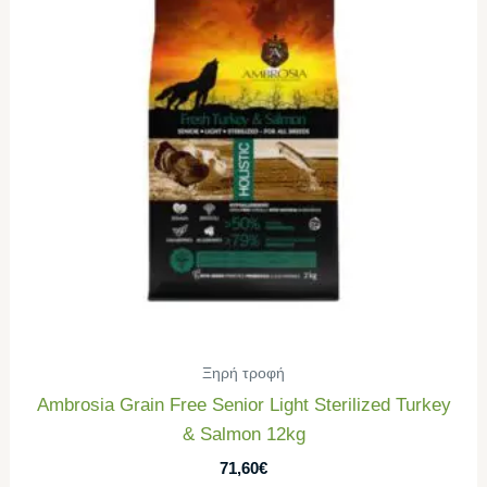
Ξηρή τροφή
Ambrosia Grain Free Senior Light Sterilized Turkey
& Salmon 12kg
71,60
€