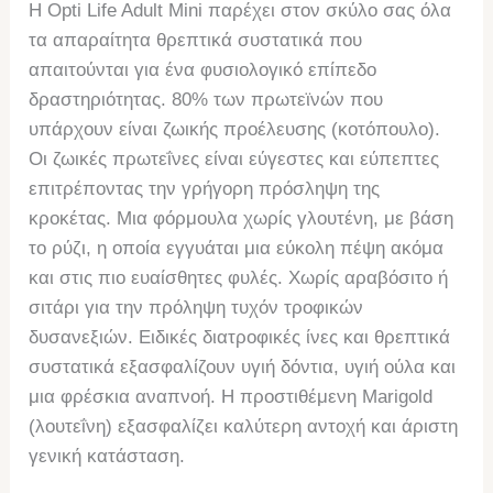
Η Opti Life Adult Mini παρέχει στον σκύλο σας όλα
τα απαραίτητα θρεπτικά συστατικά που
απαιτούνται για ένα φυσιολογικό επίπεδο
δραστηριότητας. 80% των πρωτεϊνών που
υπάρχουν είναι ζωικής προέλευσης (κοτόπουλο).
Οι ζωικές πρωτεΐνες είναι εύγεστες και εύπεπτες
επιτρέποντας την γρήγορη πρόσληψη της
κροκέτας. Μια φόρμουλα χωρίς γλουτένη, με βάση
το ρύζι, η οποία εγγυάται μια εύκολη πέψη ακόμα
και στις πιο ευαίσθητες φυλές. Χωρίς αραβόσιτο ή
σιτάρι για την πρόληψη τυχόν τροφικών
δυσανεξιών. Ειδικές διατροφικές ίνες και θρεπτικά
συστατικά εξασφαλίζουν υγιή δόντια, υγιή ούλα και
μια φρέσκια αναπνοή. Η προστιθέμενη Marigold
(λουτεΐνη) εξασφαλίζει καλύτερη αντοχή και άριστη
γενική κατάσταση.