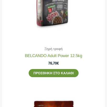
Ξηρή τροφή
BELCANDO Adult Power 12.5kg
76,70
€
ΠΡΟΣΘΉΚΗ ΣΤΟ ΚΑΛΆΘΙ