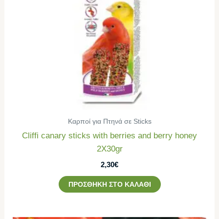
Καρποί για Πτηνά σε Sticks
Cliffi canary sticks with berries and berry honey
2Χ30gr
2,30
€
ΠΡΟΣΘΉΚΗ ΣΤΟ ΚΑΛΆΘΙ