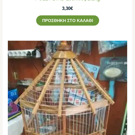
3,30
€
ΠΡΟΣΘΉΚΗ ΣΤΟ ΚΑΛΆΘΙ