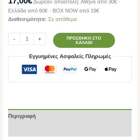
17,00
€
Δωρεάν αποστολή: Αθήνα από 30€ ·
Ελλάδα από 60€ · BOX NOW από 19€
Διαθεσιμότητα:
Σε απόθεμα
ΠΡΟΣΘΉΚΗ ΣΤΟ
-
+
ΚΑΛΆΘΙ
Εγγυημένες Ασφαλείς Πληρωμές
Περιγραφή
Επιπλέον πληροφορίες