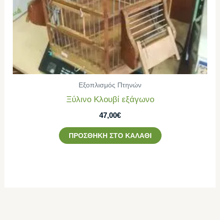
Εξοπλισμός Πτηνών
Ξύλινο Κλουβί εξάγωνο
47,00
€
ΠΡΟΣΘΉΚΗ ΣΤΟ ΚΑΛΆΘΙ