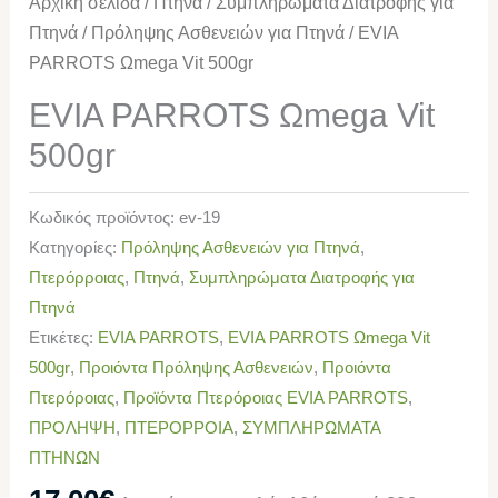
Αρχική σελίδα
/
Πτηνά
/
Συμπληρώματα Διατροφής για
Πτηνά
/
Πρόληψης Ασθενειών για Πτηνά
/ EVIA
PARROTS Ωmega Vit 500gr
EVIA PARROTS Ωmega Vit
500gr
Κωδικός προϊόντος:
ev-19
Κατηγορίες:
Πρόληψης Ασθενειών για Πτηνά
,
Πτερόρροιας
,
Πτηνά
,
Συμπληρώματα Διατροφής για
Πτηνά
Ετικέτες:
EVIA PARROTS
,
EVIA PARROTS Ωmega Vit
500gr
,
Προιόντα Πρόληψης Ασθενειών
,
Προιόντα
Πτερόροιας
,
Προϊόντα Πτερόροιας EVIA PARROTS
,
ΠΡΟΛΗΨΗ
,
ΠΤΕΡΟΡΡΟΙΑ
,
ΣΥΜΠΛΗΡΩΜΑΤΑ
ΠΤΗΝΩΝ