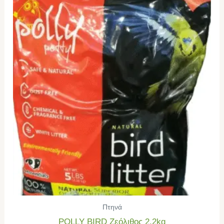
Πτηνά
POLLY BIRD Ζεόλιθος 2.2kg