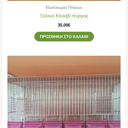
Εξοπλισμός Πτηνών
Ξύλινο Κλουβί πύργος
35,00
€
ΠΡΟΣΘΉΚΗ ΣΤΟ ΚΑΛΆΘΙ