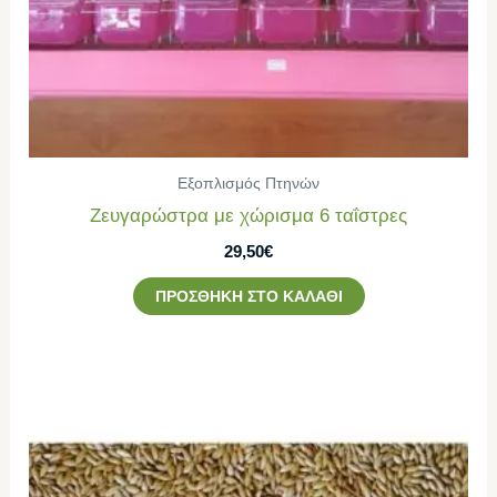
Εξοπλισμός Πτηνών
Ζευγαρώστρα με χώρισμα 6 ταΐστρες
29,50
€
ΠΡΟΣΘΉΚΗ ΣΤΟ ΚΑΛΆΘΙ