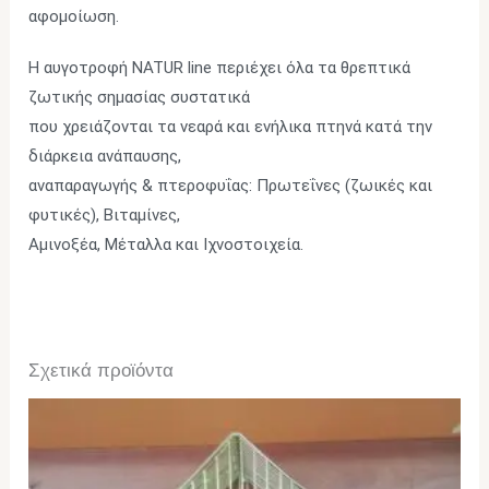
αφομοίωση.
Η αυγοτροφή NATUR line περιέχει όλα τα θρεπτικά
ζωτικής σημασίας συστατικά
που χρειάζονται τα νεαρά και ενήλικα πτηνά κατά την
διάρκεια ανάπαυσης,
αναπαραγωγής & πτεροφυΐας: Πρωτεΐνες (ζωικές και
φυτικές), Βιταμίνες,
Αμινοξέα, Μέταλλα και Ιχνοστοιχεία.
Σχετικά προϊόντα