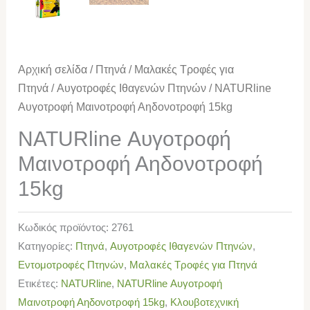
Αρχική σελίδα
/
Πτηνά
/
Μαλακές Τροφές για
Πτηνά
/
Αυγοτροφές Ιθαγενών Πτηνών
/ NATURline
Αυγοτροφή Μαινοτροφή Αηδονοτροφή 15kg
NATURline Αυγοτροφή
Μαινοτροφή Αηδονοτροφή
15kg
Κωδικός προϊόντος:
2761
Κατηγορίες:
Πτηνά
,
Αυγοτροφές Ιθαγενών Πτηνών
,
Εντομοτροφές Πτηνών
,
Μαλακές Τροφές για Πτηνά
Ετικέτες:
NATURline
,
NATURline Αυγοτροφή
Μαινοτροφή Αηδονοτροφή 15kg
,
Κλουβοτεχνική