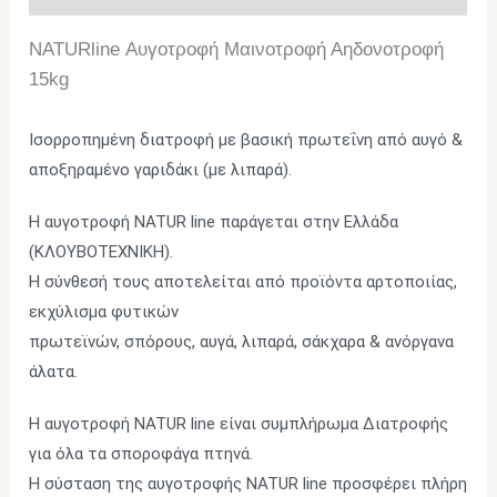
NATURline Αυγοτροφή Μαινοτροφή Αηδονοτροφή
15kg
Ισορροπημένη διατροφή με βασική πρωτεΐνη από αυγό &
αποξηραμένο γαριδάκι (με λιπαρά).
Η αυγοτροφή NATUR line παράγεται στην Ελλάδα
(ΚΛΟΥΒΟΤΕΧΝΙΚΗ).
Η σύνθεσή τους αποτελείται από προϊόντα αρτοποιίας,
εκχύλισμα φυτικών
πρωτεϊνών, σπόρους, αυγά, λιπαρά, σάκχαρα & ανόργανα
άλατα.
Η αυγοτροφή NATUR line είναι συμπλήρωμα Διατροφής
για όλα τα σποροφάγα πτηνά.
Η σύσταση της αυγοτροφής NATUR line προσφέρει πλήρη