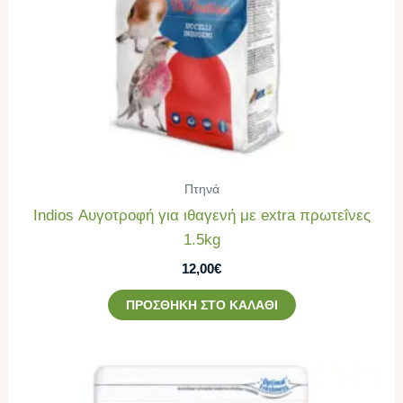
Πτηνά
Indios Αυγοτροφή για ιθαγενή με extra πρωτεΐνες
1.5kg
12,00
€
ΠΡΟΣΘΉΚΗ ΣΤΟ ΚΑΛΆΘΙ