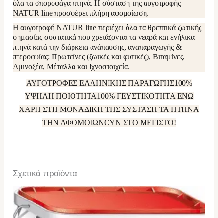
όλα τα σποροφάγα πτηνά. Η σύσταση της αυγοτροφής
NATUR line προσφέρει πλήρη αφομοίωση.
Η αυγοτροφή NATUR line περιέχει όλα τα θρεπτικά ζωτικής
σημασίας συστατικά που χρειάζονται τα νεαρά και ενήλικα
πτηνά κατά την διάρκεια ανάπαυσης, αναπαραγωγής &
πτεροφυΐας: Πρωτεΐνες (ζωικές και φυτικές), Βιταμίνες,
Αμινοξέα, Μέταλλα και Ιχνοστοιχεία.
ΑΥΓΟΤΡΟΦΕΣ ΕΛΛΗΝΙΚΗΣ ΠΑΡΑΓΩΓΗΣ100%
ΥΨΗΛΗ ΠΟΙΟΤΗΤΑ100% ΓΕΥΣΤΙΚΟΤΗΤΑ ΕΝΩ
ΧΑΡΗ ΣΤΗ ΜΟΝΑΔΙΚΗ ΤΗΣ ΣΥΣΤΑΣΗ ΤΑ ΠΤΗΝΑ
ΤΗΝ ΑΦΟΜΟΙΩΝΟΥΝ ΣΤΟ ΜΕΓΙΣΤΟ!
Σχετικά προϊόντα