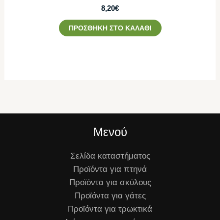
8,20
€
ΠΡΟΣΘΉΚΗ ΣΤΟ ΚΑΛΆΘΙ
Μενού
Σελίδα καταστήματος
Προϊόντα για πτηνά
Προϊόντα για σκύλους
Προϊόντα για γάτες
Προϊόντα για τρωκτικά