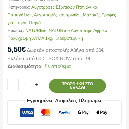
Κατηγορίες:
Αυγοτροφές Εξωτικών Πτηνών και
Παπαγάλων
,
Αυγοτροφές καναρινιών
,
Μαλακές Τροφές
για Πτηνά
,
Πτηνά
Ετικέτες:
NATURline
,
NATURline Αυγοτροφή Αφρικα
Πολύχρωμη ΧΥΜΑ 1kg
,
Κλουβοτεχνική
5,50
€
Δωρεάν αποστολή: Αθήνα από 30€ ·
Ελλάδα από 60€ · BOX NOW από 19€
Διαθεσιμότητα:
Σε απόθεμα
ΠΡΟΣΘΉΚΗ ΣΤΟ
-
+
ΚΑΛΆΘΙ
Εγγυημένες Ασφαλείς Πληρωμές