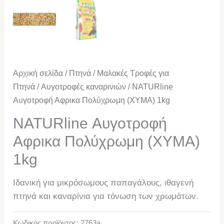
Αρχική σελίδα
/
Πτηνά
/
Μαλακές Τροφές για
Πτηνά
/
Αυγοτροφές καναρινιών
/ NATURline
Αυγοτροφή Αφρικα Πολύχρωμη (ΧΥΜΑ) 1kg
NATURline Αυγοτροφή
Αφρικα Πολύχρωμη (ΧΥΜΑ)
1kg
Ιδανική για μικρόσωμους παπαγάλους, ιθαγενή
πτηνά και καναρίνια για τόνωση των χρωμάτων.
Κωδικός προϊόντος:
2763a