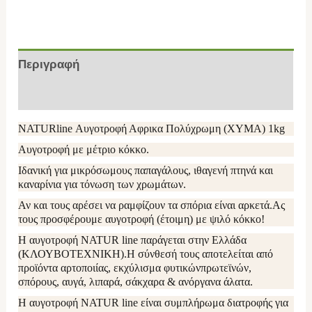
Περιγραφή
Επιπλέον πληροφορίες
NATURline Αυγοτροφή Αφρικα Πολύχρωμη (ΧΥΜΑ) 1kg
Αυγοτροφή με μέτριο κόκκο.
Ιδανική για μικρόσωμους παπαγάλους, ιθαγενή πτηνά και
καναρίνια για τόνωση των χρωμάτων.
Αν και τους αρέσει να ραμφίζουν τα σπόρια είναι αρκετά.Ας
τους προσφέρουμε αυγοτροφή (έτοιμη) με ψιλό κόκκο!
Η αυγοτροφή NATUR line παράγεται στην Ελλάδα
(ΚΛΟΥΒΟΤΕΧΝΙΚΗ).Η σύνθεσή τους αποτελείται από
προϊόντα αρτοποιίας, εκχύλισμα φυτικώνπρωτεϊνών,
σπόρους, αυγά, λιπαρά, σάκχαρα & ανόργανα άλατα.
Η αυγοτροφή NATUR line είναι συμπλήρωμα διατροφής για