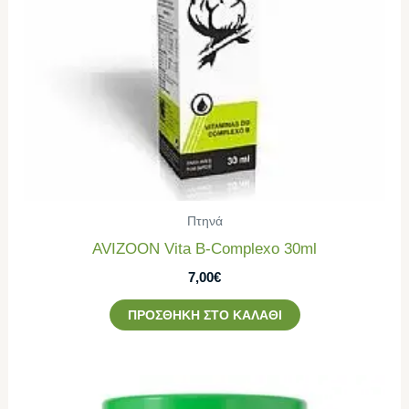
Πτηνά
AVIZOON Vita B-Complexo 30ml
7,00
€
ΠΡΟΣΘΉΚΗ ΣΤΟ ΚΑΛΆΘΙ