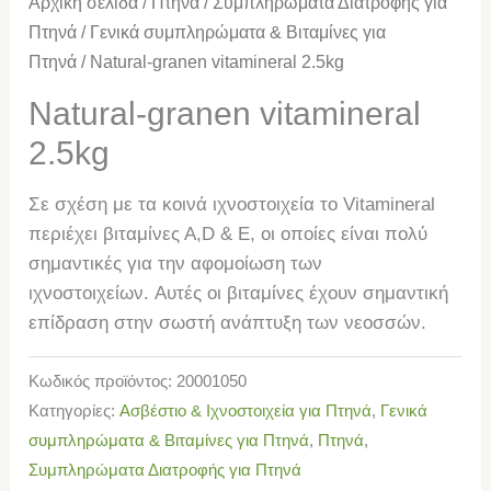
Αρχική σελίδα
/
Πτηνά
/
Συμπληρώματα Διατροφής για
Πτηνά
/
Γενικά συμπληρώματα & Βιταμίνες για
Πτηνά
/ Natural-granen vitamineral 2.5kg
Natural-granen vitamineral
2.5kg
Σε σχέση με τα κοινά ιχνοστοιχεία το Vitamineral
περιέχει βιταμίνες Α,D & Ε, οι οποίες είναι πολύ
σημαντικές για την αφομοίωση των
ιχνοστοιχείων. Αυτές οι βιταμίνες έχουν σημαντική
επίδραση στην σωστή ανάπτυξη των νεοσσών.
Κωδικός προϊόντος:
20001050
Κατηγορίες:
Ασβέστιο & Ιχνοστοιχεία για Πτηνά
,
Γενικά
συμπληρώματα & Βιταμίνες για Πτηνά
,
Πτηνά
,
Συμπληρώματα Διατροφής για Πτηνά