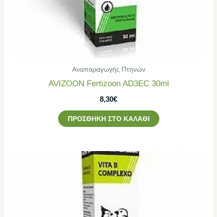
Αναπαραγωγής Πτηνών
AVIZOON Fertizoon AD3EC 30ml
8,30
€
ΠΡΟΣΘΉΚΗ ΣΤΟ ΚΑΛΆΘΙ