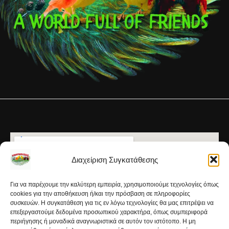
Διαχείριση Συγκατάθεσης
Για να παρέχουμε την καλύτερη εμπειρία, χρησιμοποιούμε τεχνολογίες όπως
cookies για την αποθήκευση ή/και την πρόσβαση σε πληροφορίες
συσκευών. Η συγκατάθεση για τις εν λόγω τεχνολογίες θα μας επιτρέψει να
επεξεργαστούμε δεδομένα προσωπικού χαρακτήρα, όπως συμπεριφορά
περιήγησης ή μοναδικά αναγνωριστικά σε αυτόν τον ιστότοπο. Η μη