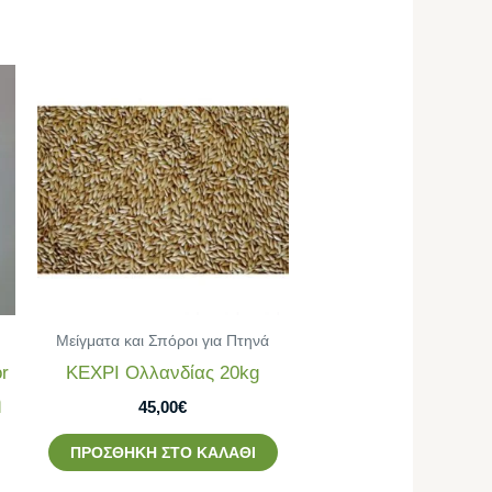
Μείγματα και Σπόροι για Πτηνά
r
ΚΕΧΡΙ Ολλανδίας 20kg
η
45,00
€
ΠΡΟΣΘΉΚΗ ΣΤΟ ΚΑΛΆΘΙ