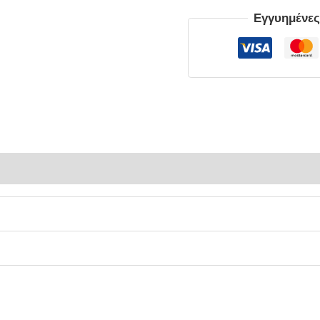
Εγγυημένε