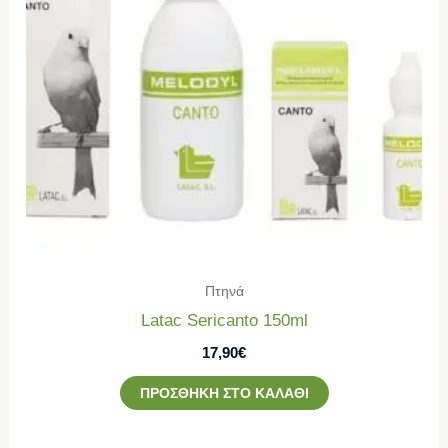
Πτηνά
Latac Sericanto 150ml
17,90
€
ΠΡΟΣΘΉΚΗ ΣΤΟ ΚΑΛΆΘΙ