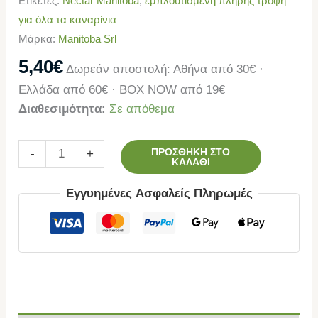
Ετικέτες:
Nectar Manitoba
,
εμπλουτισμένη πλήρης τροφή
για όλα τα καναρίνια
Μάρκα:
Manitoba Srl
5,40
€
Δωρεάν αποστολή: Αθήνα από 30€ ·
Ελλάδα από 60€ · BOX NOW από 19€
Διαθεσιμότητα:
Σε απόθεμα
ΠΡΟΣΘΉΚΗ ΣΤΟ
-
+
ΚΑΛΆΘΙ
Εγγυημένες Ασφαλείς Πληρωμές