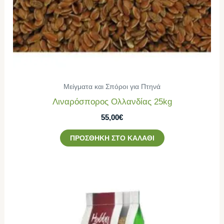
Μείγματα και Σπόροι για Πτηνά
Λιναρόσπορος Ολλανδίας 25kg
55,00
€
ΠΡΟΣΘΉΚΗ ΣΤΟ ΚΑΛΆΘΙ