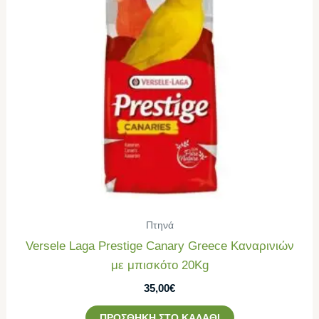
Πτηνά
Versele Laga Prestige Canary Greece Καναρινιών
με μπισκότο 20Kg
35,00
€
ΠΡΟΣΘΉΚΗ ΣΤΟ ΚΑΛΆΘΙ