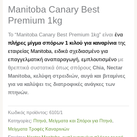
Manitoba Canary Best
Premium 1kg
Το “Manitoba Canary Best Premium 1kg” είναι
ένα
πλήρες μίγμα σπόρων 1 κιλού για καναρίνια
της
εταιρείας Manitoba, ειδικά σχεδιασμένο για
επαγγελματική αναπαραγωγή, εμπλουτισμένο
με
θρεπτικά συστατικά όπως σπόρους
Chia, Nectar
Manitoba, κελύφη στρειδιών, αυγά και βιταμίνες
για να καλύψει τις διατροφικές ανάγκες των
πτηνών.
Κωδικός προϊόντος:
6101/1
Κατηγορίες:
Πτηνά
,
Μείγματα και Σπόροι για Πτηνά
,
Μείγματα Τροφές Καναρινιών