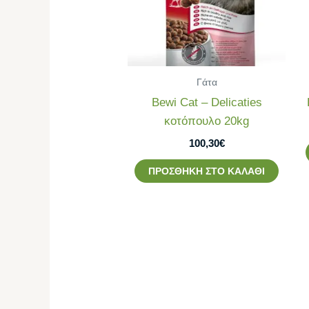
Γάτα
Bewi Cat – Delicaties
κοτόπουλο 20kg
100,30
€
ΠΡΟΣΘΉΚΗ ΣΤΟ ΚΑΛΆΘΙ