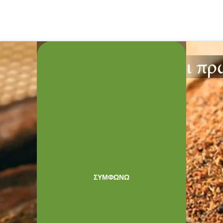
Κάντε κλικ στο κουμπί 'Συμφωνώ' για να
Πολιτική Cookies
ενεργοποιήσετε το Youtube.
ΣΥΜΦΩΝΏ