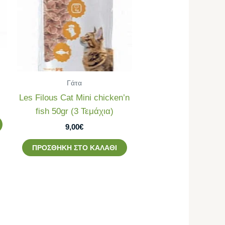
Γάτα
Les Filous Cat Mini chicken’n
fish 50gr (3 Τεμάχια)
9,00
€
ΠΡΟΣΘΉΚΗ ΣΤΟ ΚΑΛΆΘΙ