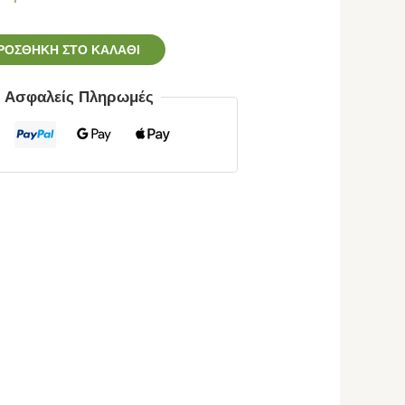
ΡΟΣΘΉΚΗ ΣΤΟ ΚΑΛΆΘΙ
ς Ασφαλείς Πληρωμές