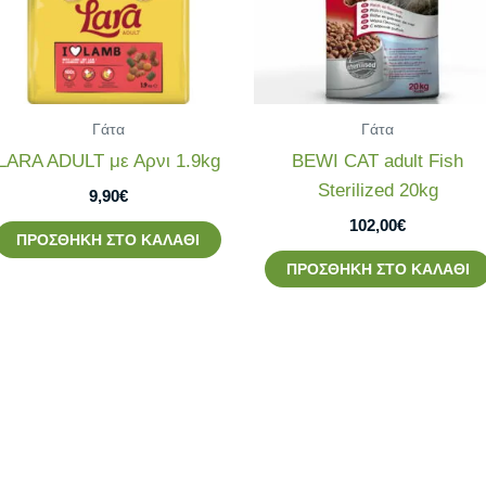
Γάτα
Γάτα
LARA ADULT με Αρνι 1.9kg
BEWI CAT adult Fish
Sterilized 20kg
9,90
€
102,00
€
ΠΡΟΣΘΉΚΗ ΣΤΟ ΚΑΛΆΘΙ
ΠΡΟΣΘΉΚΗ ΣΤΟ ΚΑΛΆΘΙ