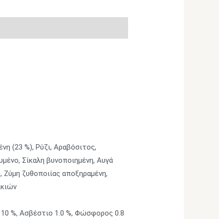
η (23 %), Ρύζι, Αραβόσιτος,
μένο, Σίκαλη βυνοποιημένη, Αυγά
, Ζύμη ζυθοποιίας αποξηραμένη,
ικιών
α 10 %, Ασβέστιο 1.0 %, Φώσφορος 0.8