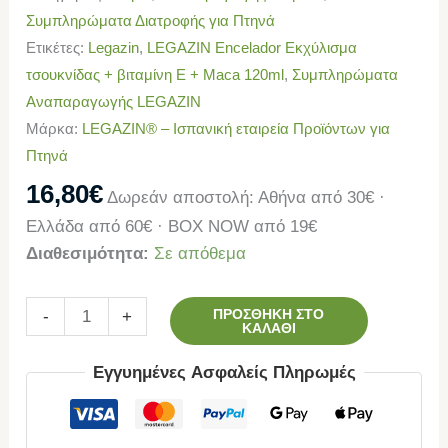
Συμπληρώματα Διατροφής για Πτηνά
Ετικέτες:
Legazin
,
LEGAZIN Encelador Εκχύλισμα
τσουκνίδας + βιταμίνη E + Maca 120ml
,
Συμπληρώματα
Αναπαραγωγής LEGAZIN
Μάρκα:
LEGAZIN® – Ισπανική εταιρεία Προϊόντων για
Πτηνά
16,80
€
Δωρεάν αποστολή: Αθήνα από 30€ ·
Ελλάδα από 60€ · BOX NOW από 19€
Διαθεσιμότητα:
Σε απόθεμα
ΠΡΟΣΘΉΚΗ ΣΤΟ
-
+
ΚΑΛΆΘΙ
Εγγυημένες Ασφαλείς Πληρωμές