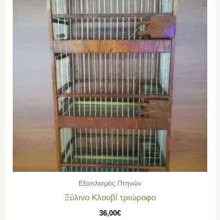
Εξοπλισμός Πτηνών
Ξύλινο Κλουβί τριώροφο
36,00
€