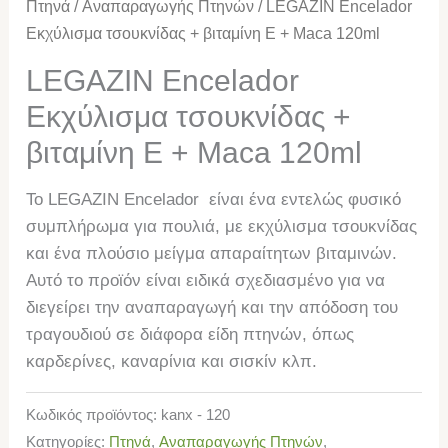
Πτηνά
/
Αναπαραγωγής Πτηνών
/ LEGAZIN Encelador
Εκχύλισμα τσουκνίδας + βιταμίνη E + Maca 120ml
LEGAZIN Encelador
Εκχύλισμα τσουκνίδας +
βιταμίνη E + Maca 120ml
Το LEGAZIN Encelador είναι ένα εντελώς φυσικό
συμπλήρωμα για πουλιά, με εκχύλισμα τσουκνίδας
και ένα πλούσιο μείγμα απαραίτητων βιταμινών.
Αυτό το προϊόν είναι ειδικά σχεδιασμένο για να
διεγείρει την αναπαραγωγή και την απόδοση του
τραγουδιού σε διάφορα είδη πτηνών, όπως
καρδερίνες, καναρίνια και σισκίν κλπ.
Κωδικός προϊόντος:
kanx - 120
Κατηγορίες:
Πτηνά
,
Αναπαραγωγής Πτηνών
,