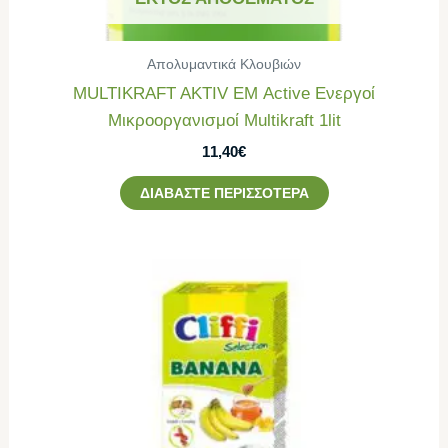
Απολυμαντικά Κλουβιών
MULTIKRAFT AKTIV ΕΜ Active Ενεργοί
Μικροοργανισμοί Multikraft 1lit
11,40
€
ΔΙΑΒΆΣΤΕ ΠΕΡΙΣΣΌΤΕΡΑ