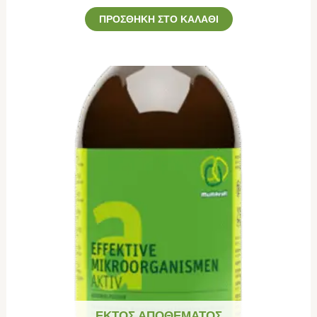
ΠΡΟΣΘΉΚΗ ΣΤΟ ΚΑΛΆΘΙ
ΕΚΤΌΣ ΑΠΟΘΈΜΑΤΟΣ