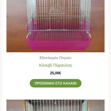
Εξοπλισμός Πτηνών
Κλουβί Πύραυλος
25,00
€
ΠΡΟΣΘΉΚΗ ΣΤΟ ΚΑΛΆΘΙ