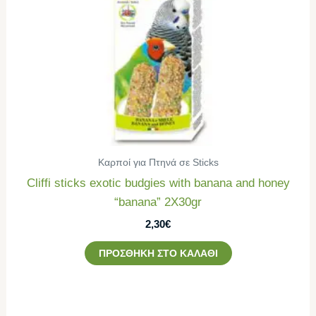
Καρποί για Πτηνά σε Sticks
Cliffi sticks exotic budgies with banana and honey
“banana” 2Χ30gr
2,30
€
ΠΡΟΣΘΉΚΗ ΣΤΟ ΚΑΛΆΘΙ