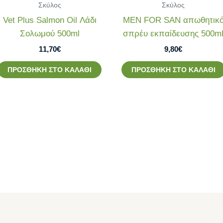
Σκύλος
Σκύλος
Vet Plus Salmon Oil Λάδι
MEN FOR SAN απωθητικ
Σολωμού 500ml
σπρέυ εκπαίδευσης 500m
11,70
€
9,80
€
ΠΡΟΣΘΉΚΗ ΣΤΟ ΚΑΛΆΘΙ
ΠΡΟΣΘΉΚΗ ΣΤΟ ΚΑΛΆΘΙ