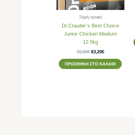
Ξηρή τροφή
Dr.Clauder’s Best Choice
Junior Chicken Medium
12.5kg
70,00
€
63,20
€
ΠΡΟΣΘΉΚΗ ΣΤΟ ΚΑΛΆΘΙ