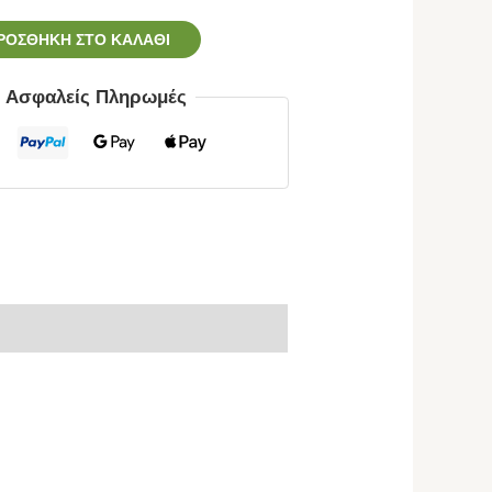
ΡΟΣΘΉΚΗ ΣΤΟ ΚΑΛΆΘΙ
ς Ασφαλείς Πληρωμές