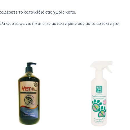
ταφέρετε το κατοικίδιό σας χωρίς κόπο.
λτες, στα ψώνια ή και στις μετακινήσεις σας με το αυτοκίνητο!