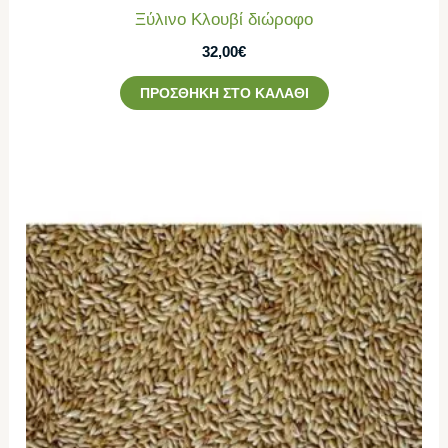
Ξύλινο Κλουβί διώροφο
32,00
€
ΠΡΟΣΘΉΚΗ ΣΤΟ ΚΑΛΆΘΙ