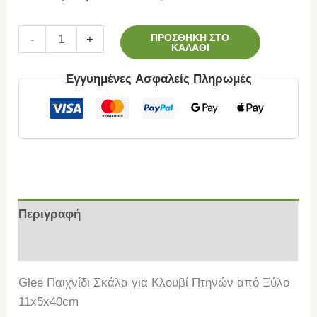
ΠΡΟΣΘΉΚΗ ΣΤΟ
-
+
ΚΑΛΆΘΙ
Εγγυημένες Ασφαλείς Πληρωμές
Περιγραφή
Επιπλέον πληροφορίες
Glee Παιχνίδι Σκάλα για Κλουβί Πτηνών από Ξύλο
11x5x40cm