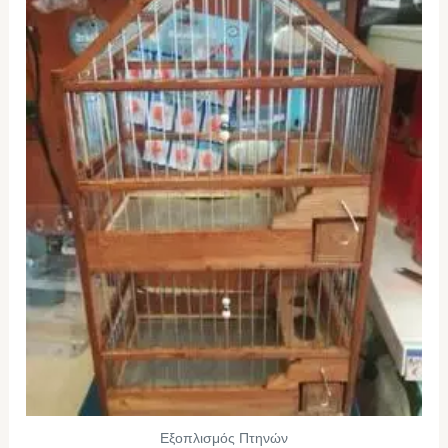
Εξοπλισμός Πτηνών