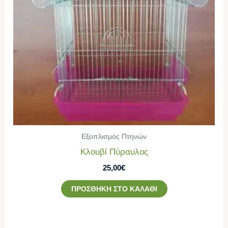
Εξοπλισμός Πτηνών
Κλουβί Πύραυλος
25,00
€
ΠΡΟΣΘΉΚΗ ΣΤΟ ΚΑΛΆΘΙ