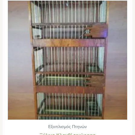
Εξοπλισμός Πτηνών