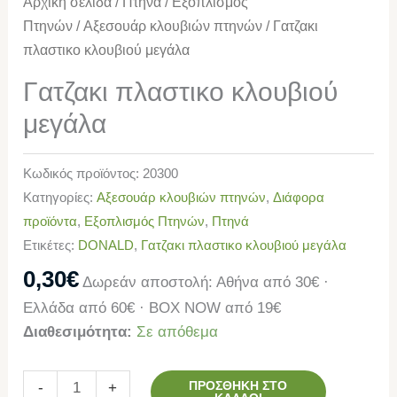
Αρχική σελίδα
/
Πτηνά
/
Εξοπλισμός
Πτηνών
/
Αξεσουάρ κλουβιών πτηνών
/ Γατζακι
πλαστικο κλουβιού μεγάλα
Γατζακι πλαστικο κλουβιού
μεγάλα
Κωδικός προϊόντος:
20300
Κατηγορίες:
Αξεσουάρ κλουβιών πτηνών
,
Διάφορα
προϊόντα
,
Εξοπλισμός Πτηνών
,
Πτηνά
Ετικέτες:
DONALD
,
Γατζακι πλαστικο κλουβιού μεγάλα
0,30
€
Δωρεάν αποστολή: Αθήνα από 30€ ·
Ελλάδα από 60€ · BOX NOW από 19€
Διαθεσιμότητα:
Σε απόθεμα
ΠΡΟΣΘΉΚΗ ΣΤΟ
-
+