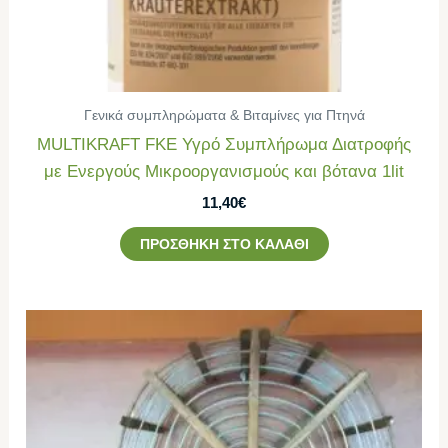
Γενικά συμπληρώματα & Βιταμίνες για Πτηνά
MULTIKRAFT FΚE Υγρό Συμπλήρωμα Διατροφής
με Ενεργούς Μικροοργανισμούς και βότανα 1lit
11,40
€
ΠΡΟΣΘΉΚΗ ΣΤΟ ΚΑΛΆΘΙ