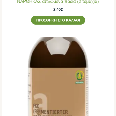
ΝΑΡΘΗΚΑΣ απλωμένα πόδια (2 τεμάχια)
2,40
€
ΠΡΟΣΘΉΚΗ ΣΤΟ ΚΑΛΆΘΙ