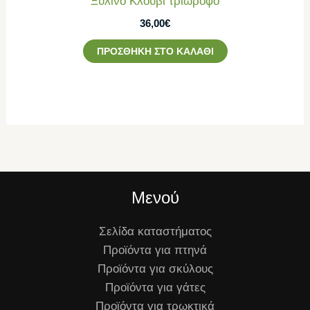
Ξύλινο Κλουβί τριώροφο
36,00
€
ΠΡΟΣΘΉΚΗ ΣΤΟ ΚΑΛΆΘΙ
Μενού
Σελίδα καταστήματος
Προϊόντα για πτηνά
Προϊόντα για σκύλους
Προϊόντα για γάτες
Προϊόντα για τρωκτικά