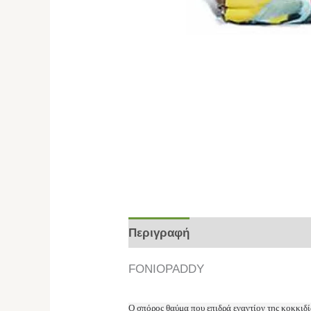
Περιγραφή
Επιπλέον πληροφο
FONIOPADDY
O σπόρος θαύμα που επιδρά εναντίον της κοκκιδ