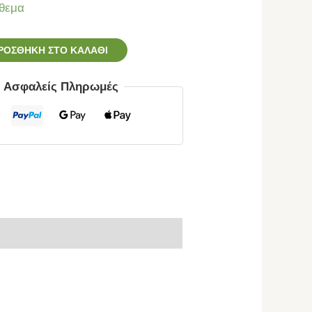
θεμα
ΡΟΣΘΉΚΗ ΣΤΟ ΚΑΛΆΘΙ
ς Ασφαλείς Πληρωμές