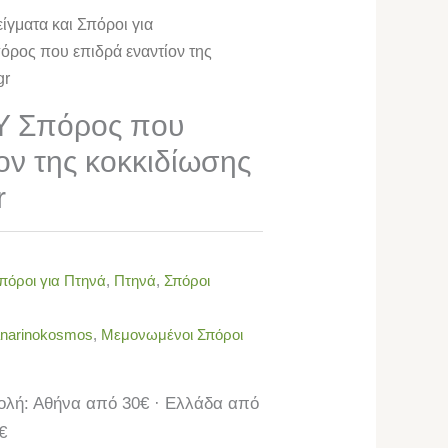
ίγματα και Σπόροι για
ος που επιδρά εναντίον της
gr
 Σπόρος που
ον της κοκκιδίωσης
r
πόροι για Πτηνά
,
Πτηνά
,
Σπόροι
narinokosmos
,
Μεμονωμένοι Σπόροι
λή: Αθήνα από 30€ · Ελλάδα από
€