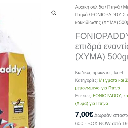
FONIOPADDY
Αρχική σελίδα
/
Πτηνά
/
Με
Σπόρος
Πτηνά
/ FONIOPADDY Σπόρ
που
κοκκιδίωσης (ΧΥΜΑ) 500
επιδρά
FONIOPADDY
εναντίον
επιδρά εναντί
της
κοκκιδίωσης
(ΧΥΜΑ) 500g
(ΧΥΜΑ)
500gr
Κωδικός προϊόντος:
fon-4
ποσότητα
Κατηγορίες:
Μείγματα και Σ
μεμονωμένοι για Πτηνά
Ετικέτες:
FONIOPADDY
,
ka
(Χύμα) για Πτηνά
7,00
€
Δωρεάν αποστο
60€ · BOX NOW από 19