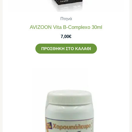
Πτηνά
AVIZOON Vita B-Complexo 30ml
7,00
€
ΠΡΟΣΘΉΚΗ ΣΤΟ ΚΑΛΆΘΙ