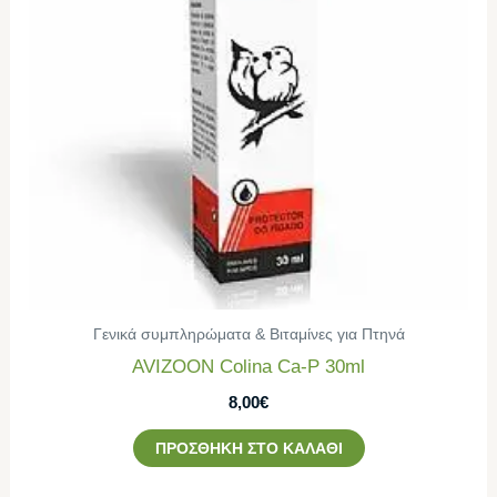
Γενικά συμπληρώματα & Βιταμίνες για Πτηνά
AVIZOON Colina Ca-P 30ml
8,00
€
ΠΡΟΣΘΉΚΗ ΣΤΟ ΚΑΛΆΘΙ