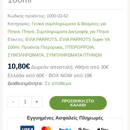
Κωδικός προϊόντος:
1000-03-62
Κατηγορίες:
Γενικά συμπληρώματα & Βιταμίνες για
Πτηνά
,
Πτηνά
,
Συμπληρώματα Διατροφής για Πτηνά
Ετικέτες:
EVIA PARROTS
,
EVIA PARROTS Super Vit
100ml
,
Προιόντα Πτερόροιας
,
ΠΤΕΡΟΡΡΟΙΑ
,
ΣΥΜΠΛΗΡΩΜΑΤΑ
,
ΣΥΜΠΛΗΡΩΜΑΤΑ ΠΤΗΝΩΝ
10,80
€
Δωρεάν αποστολή: Αθήνα από 30€ ·
Ελλάδα από 60€ · BOX NOW από 19€
Διαθεσιμότητα:
Σε απόθεμα
ΠΡΟΣΘΉΚΗ ΣΤΟ
-
+
ΚΑΛΆΘΙ
Εγγυημένες Ασφαλείς Πληρωμές