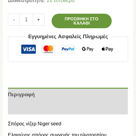
Διαθεσιμότητα:
Σε απόθεμα
ΠΡΟΣΘΉΚΗ ΣΤΟ
-
+
ΚΑΛΆΘΙ
Εγγυημένες Ασφαλείς Πληρωμές
Περιγραφή
Επιπλέον πληροφορίες
Σπόρος νίζερ Niger seed
Ελαιούχος σπόρος συγγενής του ηλιοτροπίου,