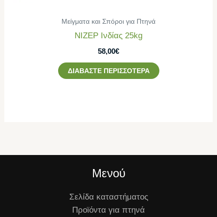
Μείγματα και Σπόροι για Πτηνά
ΝΙΖΕΡ Ινδίας 25kg
58,00
€
ΔΙΑΒΆΣΤΕ ΠΕΡΙΣΣΌΤΕΡΑ
Μενού
Σελίδα καταστήματος
Προϊόντα για πτηνά