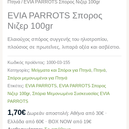
Πτηνά
/ EVIA PARROTS Σπορος Νιζερ 100gr
EVIA PARROTS Σπορος
Νιζερ 100gr
Ελαιούχος σπόρος συγγενής του ηλιοτροπίου,
πλούσιος σε πρωτεΐνες, λιπαρά οξέα και ασβέστιο.
Κωδικός προϊόντος:
1000-03-155
Κατηγορίες:
Μείγματα και Σπόροι για Πτηνά
,
Πτηνά
,
Σπόροι μεμονωμένοι για Πτηνά
Ετικέτες:
EVIA PARROTS
,
EVIA PARROTS Σπορος
Νιζερ 100gr
,
Σπόρια Μεμονωμένα Συσκευασίας EVIA
PARROTS
1,70
€
Δωρεάν αποστολή: Αθήνα από 30€ ·
Ελλάδα από 60€ · BOX NOW από 19€