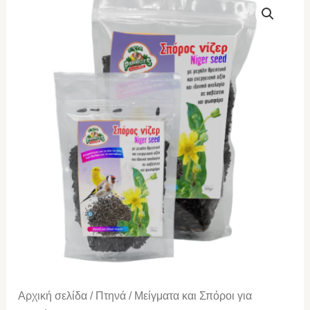
PARROTS
Σπορος
Νιζερ
100gr
ποσότητα
Αρχική σελίδα
/
Πτηνά
/
Μείγματα και Σπόροι για