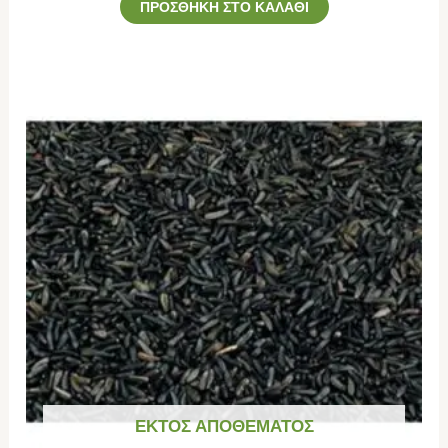
ΠΡΟΣΘΉΚΗ ΣΤΟ ΚΑΛΆΘΙ
ΕΚΤΌΣ ΑΠΟΘΈΜΑΤΟΣ