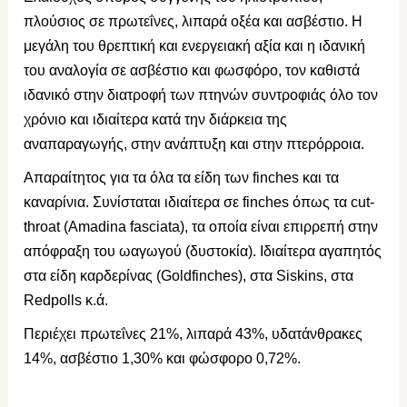
πλούσιος σε πρωτεΐνες, λιπαρά οξέα και ασβέστιο. Η
μεγάλη του θρεπτική και ενεργειακή αξία και η ιδανική
του αναλογία σε ασβέστιο και φωσφόρο, τον καθιστά
ιδανικό στην διατροφή των πτηνών συντροφιάς όλο τον
χρόνιο και ιδιαίτερα κατά την διάρκεια της
αναπαραγωγής, στην ανάπτυξη και στην πτερόρροια.
Απαραίτητος για τα όλα τα είδη των finches και τα
καναρίνια. Συνίσταται ιδιαίτερα σε finches όπως τα cut-
throat (Amadina fasciata), τα οποία είναι επιρρεπή στην
απόφραξη του ωαγωγού (δυστοκία). Ιδιαίτερα αγαπητός
στα είδη καρδερίνας (Goldfinches), στα Siskins, στα
Redpolls κ.ά.
Περιέχει πρωτεΐνες 21%, λιπαρά 43%, υδατάνθρακες
14%, ασβέστιο 1,30% και φώσφορο 0,72%.