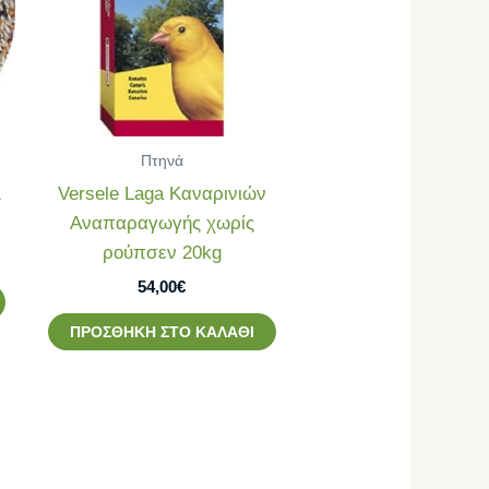
Πτηνά
1
Versele Laga Καναρινιών
Αναπαραγωγής χωρίς
ρούπσεν 20kg
54,00
€
ΠΡΟΣΘΉΚΗ ΣΤΟ ΚΑΛΆΘΙ