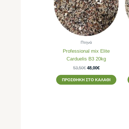
Πτηνά
Professional mix Elite
Carduelis B3 20kg
53,50
€
48,00
€
ΠΡΟΣΘΉΚΗ ΣΤΟ ΚΑΛΆΘΙ