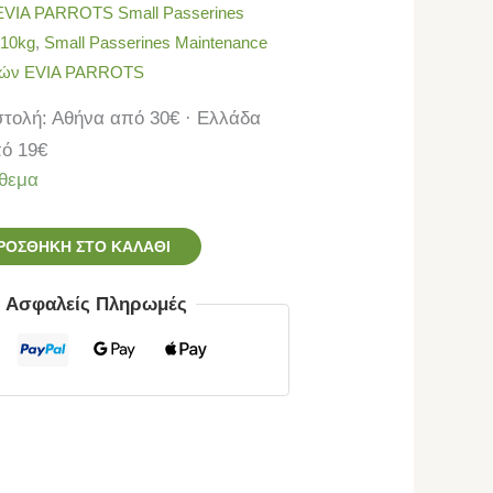
EVIA PARROTS Small Passerines
 10kg
,
Small Passerines Μaintenance
ενών EVIA PARROTS
τολή: Αθήνα από 30€ · Ελλάδα
ό 19€
θεμα
ΡΟΣΘΉΚΗ ΣΤΟ ΚΑΛΆΘΙ
ς Ασφαλείς Πληρωμές