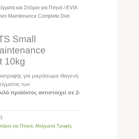
ίγματα και Σπόροι για Πτηνά
/ EVIA
es Μaintenance Complete Diet
S Small
aintenance
t 10kg
ιατροφής για μικρόσωμα ιθαγενή
είγματος των
κιλό προϊόντος αντιστοιχεί σε 2-
3
πόροι για Πτηνά
,
Μείγματα Τροφές