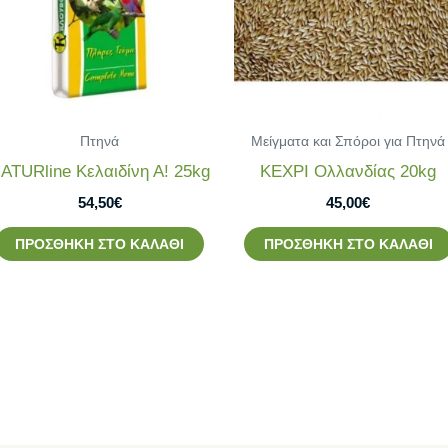
Πτηνά
Μείγματα και Σπόροι για Πτηνά
ATURline Κελαιδίνη Α! 25kg
ΚΕΧΡΙ Ολλανδίας 20kg
54,50
€
45,00
€
ΠΡΟΣΘΉΚΗ ΣΤΟ ΚΑΛΆΘΙ
ΠΡΟΣΘΉΚΗ ΣΤΟ ΚΑΛΆΘΙ