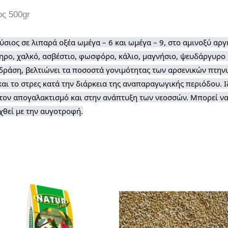
ς 500gr
ος σε λιπαρά οξέα ωμέγα – 6 και ωμέγα – 9, στο αμινοξύ αργιν
ηρο, χαλκό, ασβέστιο, φωσφόρο, κάλιο, μαγνήσιο, ψευδάργυρο 
 δράση, βελτιώνει τα ποσοστά γονιμότητας των αρσενικών πτηνώ
ι το στρες κατά την διάρκεια της αναπαραγωγικής περιόδου. Ιδ
τον απογαλακτισμό και στην ανάπτυξη των νεοσσών. Μπορεί να 
χθεί με την αυγοτροφή.