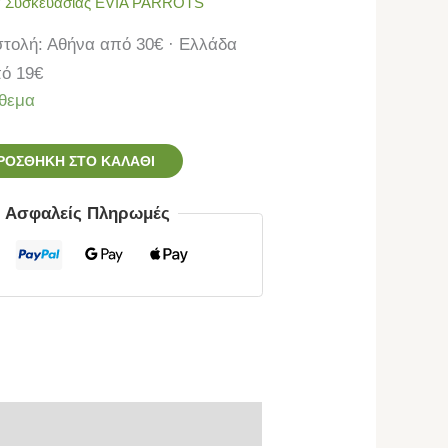
 Συσκευασίας EVIA PARROTS
τολή: Αθήνα από 30€ · Ελλάδα
ό 19€
θεμα
ΡΟΣΘΉΚΗ ΣΤΟ ΚΑΛΆΘΙ
ς Ασφαλείς Πληρωμές