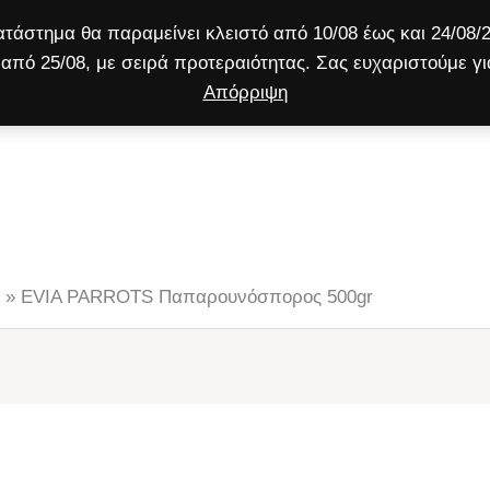
τάστημα θα παραμείνει κλειστό από 10/08 έως και 24/08/2
από 25/08, με σειρά προτεραιότητας. Σας ευχαριστούμε γι
Απόρριψη
ύλος
Γάτα
Μικρό ζώο
Προσφορές!
»
EVIA PARROTS Παπαρουνόσπορος 500gr