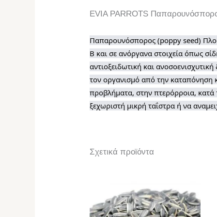
EVIA PARROTS Παπαρουνόσπορο
Παπαρουνόσπορος (poppy seed) Πλούσι
Β και σε ανόργανα στοιχεία όπως σίδ
αντιοξειδωτική και ανοσοενισχυτική
τον οργανισμό από την καταπόνηση κα
προβλήματα, στην πτερόρροια, κατά 
ξεχωριστή μικρή ταΐστρα ή να αναμει
Σχετικά προϊόντα