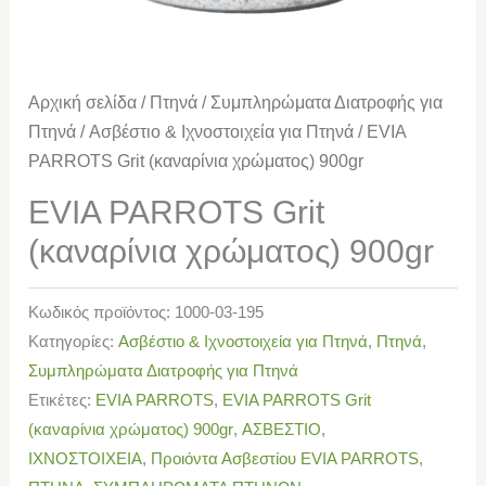
Αρχική σελίδα
/
Πτηνά
/
Συμπληρώματα Διατροφής για
Πτηνά
/
Ασβέστιο & Ιχνοστοιχεία για Πτηνά
/ EVIA
PARROTS Grit (καναρίνια χρώματος) 900gr
EVIA PARROTS Grit
(καναρίνια χρώματος) 900gr
Κωδικός προϊόντος:
1000-03-195
Κατηγορίες:
Ασβέστιο & Ιχνοστοιχεία για Πτηνά
,
Πτηνά
,
Συμπληρώματα Διατροφής για Πτηνά
Ετικέτες:
EVIA PARROTS
,
EVIA PARROTS Grit
(καναρίνια χρώματος) 900gr
,
ΑΣΒΕΣΤΙΟ
,
ΙΧΝΟΣΤΟΙΧΕΙΑ
,
Προιόντα Ασβεστίου EVIA PARROTS
,