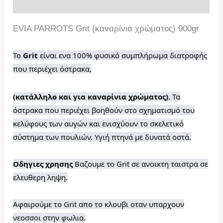
Επιπλέον πληροφορίες
EVIA PARROTS Grit (καναρίνια χρώματος) 900gr
Το
Grit
είναι ενα 100% φυσικό συμπλήρωμα διατροφής
που περιέχει όστρακα,
(
κατάλληλο
και για
καναρίνια
χρώματος).
Τα
όστρακα που περιέχει βοηθούν στο σχηματισμό του
κελύφους των αυγών και ενισχύουν το σκελετικό
σύστημα των πουλιών. Υγιή πτηνά με δυνατά οστά.
Οδηγιες χρησης
Βαζουμε το Grit σε ανοικτη ταιστρα σε
ελευθερη ληψη.
Αφαιρούμε το Grit απο το κλουβι οταν υπαρχουν
νεοσσοι στην φωλια.