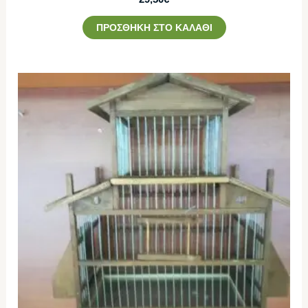
ΠΡΟΣΘΉΚΗ ΣΤΟ ΚΑΛΆΘΙ