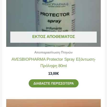
ΕΚΤΌΣ ΑΠΟΘΈΜΑΤΟΣ
Αποπαρασίτωση Πτηνών
AVESBIOPHARMA Protector Spray Εξόντωση-
Πρόληψη 80ml
13,00
€
ΔΙΑΒΆΣΤΕ ΠΕΡΙΣΣΌΤΕΡΑ