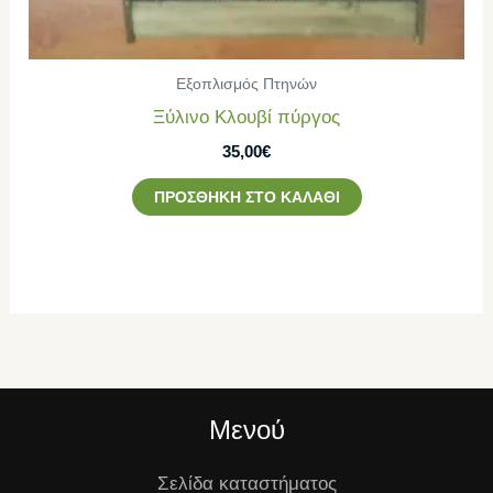
Εξοπλισμός Πτηνών
Ξύλινο Κλουβί πύργος
35,00
€
ΠΡΟΣΘΉΚΗ ΣΤΟ ΚΑΛΆΘΙ
Μενού
Σελίδα καταστήματος