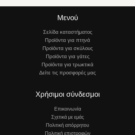
Μενού
Σελίδα καταστήματος
Προϊόντα για πτηνά
Προϊόντα για σκύλους
Προϊόντα για γάτες
Προϊόντα για τρωκτικά
Δείτε τις προσφορές μας
Χρήσιμοι σύνδεσμοι
Επικοινωνία
Σχετικά με εμάς
Πολιτική απόρρητου
Πολιτική επιστροφών