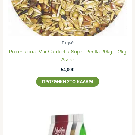
Πτηνά
Professional Mix Carduelis Super Perilla 20kg + 2kg
Δώρο
54,00
€
ΠΡΟΣΘΉΚΗ ΣΤΟ ΚΑΛΆΘΙ