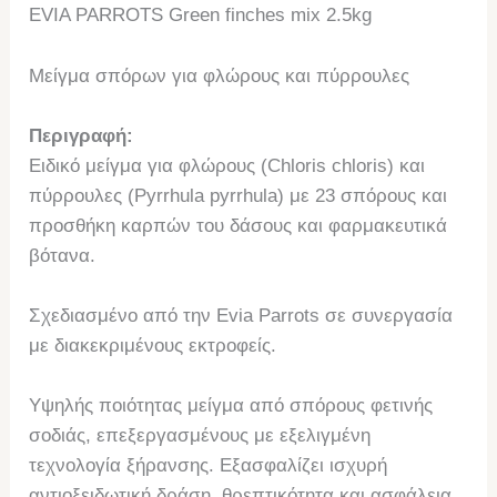
EVIA PARROTS Green finches mix 2.5kg
Μείγμα σπόρων για φλώρους και πύρρουλες
Περιγραφή:
Ειδικό μείγμα για φλώρους (Chloris chloris) και
πύρρουλες (Pyrrhula pyrrhula) με 23 σπόρους και
προσθήκη καρπών του δάσους και φαρμακευτικά
βότανα.
Σχεδιασμένο από την Evia Parrots σε συνεργασία
με διακεκριμένους εκτροφείς.
Υψηλής ποιότητας μείγμα από σπόρους φετινής
σοδιάς, επεξεργασμένους με εξελιγμένη
τεχνολογία ξήρανσης. Εξασφαλίζει ισχυρή
αντιοξειδωτική δράση, θρεπτικότητα και ασφάλεια.