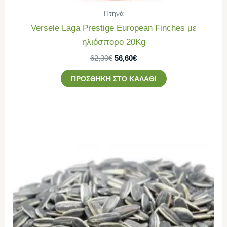
Πτηνά
Versele Laga Prestige European Finches με
ηλιόσπορο 20Kg
62,30
€
56,60
€
ΠΡΟΣΘΉΚΗ ΣΤΟ ΚΑΛΆΘΙ