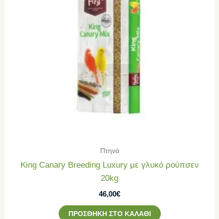
Πτηνά
King Canary Breeding Luxury με γλυκό ρούπσεν
20kg
46,00
€
ΠΡΟΣΘΉΚΗ ΣΤΟ ΚΑΛΆΘΙ