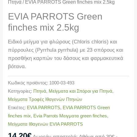
Πτηνά
/ EVIA PARROTS Green finches mix 2.5kg
EVIA PARROTS Green
finches mix 2.5kg
Ειδικό μείγμα για φλώρους (Chloris chloris) και
πύρρουλες (Pyrrhula pyrrhula) με 23 σπόρους και
προσθήκη καρπών του δάσους και φαρμακευτικά
βότανα.
Κωδικός προϊόντος:
1000-03-493
Κατηγορίες:
Πτηνά
,
Μείγματα και Σπόροι για Πτηνά
,
Μείγματα Τροφές Ιθαγενών Πτηνών
Ετικέτες:
EVIA PARROTS
,
EVIA PARROTS Green
finches mix
,
Evia Parrots Μειγματα green finches
,
Μείγματα Ιθαγενών EVIA PARROTS
14,20
€
Δωρεάν αποστολή: Αθήνα από 30€ ·