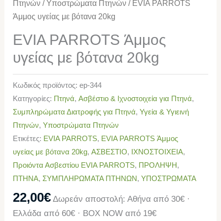
Πτηνών
/
Υποστρώματα Πτηνών
/ EVIA PARROTS
Άμμος υγείας με βότανα 20kg
EVIA PARROTS Άμμος
υγείας με βότανα 20kg
Κωδικός προϊόντος:
ep-344
Κατηγορίες:
Πτηνά
,
Ασβέστιο & Ιχνοστοιχεία για Πτηνά
,
Συμπληρώματα Διατροφής για Πτηνά
,
Υγεία & Υγιεινή
Πτηνών
,
Υποστρώματα Πτηνών
Ετικέτες:
EVIA PARROTS
,
EVIA PARROTS Άμμος
υγείας με βότανα 20kg
,
ΑΣΒΕΣΤΙΟ
,
ΙΧΝΟΣΤΟΙΧΕΙΑ
,
Προιόντα Ασβεστίου EVIA PARROTS
,
ΠΡΟΛΗΨΗ
,
ΠΤΗΝΑ
,
ΣΥΜΠΛΗΡΩΜΑΤΑ ΠΤΗΝΩΝ
,
ΥΠΟΣΤΡΩΜΑΤΑ
22,00
€
Δωρεάν αποστολή: Αθήνα από 30€ ·
Ελλάδα από 60€ · BOX NOW από 19€