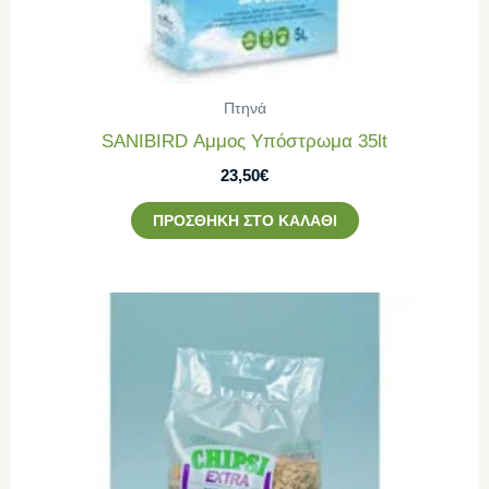
Πτηνά
SANIBIRD Αμμος Υπόστρωμα 35lt
23,50
€
ΠΡΟΣΘΉΚΗ ΣΤΟ ΚΑΛΆΘΙ