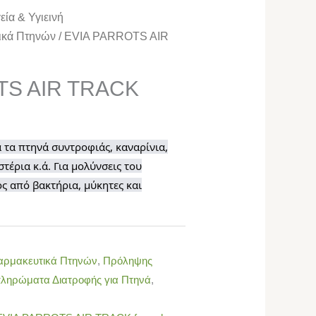
εία & Υγιεινή
ικά Πτηνών
/ EVIA PARROTS AIR
TS AIR TRACK
α τα πτηνά συντροφιάς, καναρίνια,
στέρια κ.ά. Για μολύνσεις του
ς από βακτήρια, μύκητες και
ρμακευτικά Πτηνών
,
Πρόληψης
ληρώματα Διατροφής για Πτηνά
,