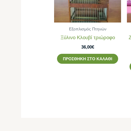
Εξοπλισμός Πτηνών
Ξύλινο Κλουβί τριώροφο
36,00
€
ΠΡΟΣΘΉΚΗ ΣΤΟ ΚΑΛΆΘΙ