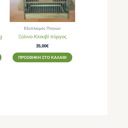
Εξοπλισμός Πτηνών
g
Ξύλινο Κλουβί πύργος
35,00
€
ΠΡΟΣΘΉΚΗ ΣΤΟ ΚΑΛΆΘΙ