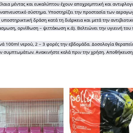
 έλαια μέντας και ευκαλύπτου έχουν αποχρεμπτική και αντιφλογ
αναπνευστικό σύστημα. Υποστηρίζει την προστασία των αεραγω
ι υποστηρικτική δράση κατά τη διάρκεια και μετά την αντιβιοτ
μωση, ορνίθωση – ψιττάκωση κ.ά). Βελτιώνει την υγιεινή του
νά 100ml νερού, 2 – 3 φορές την εβδομάδα. Δοσολογία θεραπεία
ν συμπτωμάτων. Ανακινήστε καλά πριν την χρήση. Αποθήκευση 